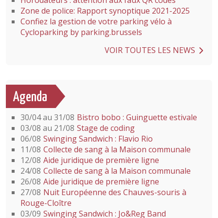
Horodateurs : attention aux faux QR codes
Zone de police: Rapport synoptique 2021-2025
Confiez la gestion de votre parking vélo à
Cycloparking by parking.brussels
VOIR TOUTES LES NEWS
Agenda
30/04 au 31/08
Bistro bobo : Guinguette estivale
03/08 au 21/08
Stage de coding
06/08
Swinging Sandwich : Flavio Rio
11/08
Collecte de sang à la Maison communale
12/08
Aide juridique de première ligne
24/08
Collecte de sang à la Maison communale
26/08
Aide juridique de première ligne
27/08
Nuit Européenne des Chauves-souris à
Rouge-Cloître
03/09
Swinging Sandwich : Jo&Reg Band