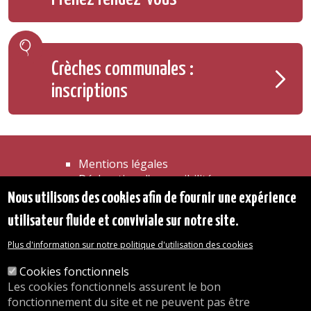
Crèches communales :
inscriptions
Mentions légales
Déclaration d'accessibilité
Transparence
Nous utilisons des cookies afin de fournir une expérience
Accéder à la maison communale
utilisateur fluide et conviviale sur notre site.
Les services de l'administration
Organigramme
Plus d'information sur notre politique d'utilisation des cookies
Contact
Cookies fonctionnels
Les cookies fonctionnels assurent le bon
© 2026 Commune d'Auderghem
fonctionnement du site et ne peuvent pas être