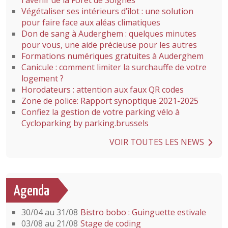
l'avenir de la Forêt de Soignes
Végétaliser ses intérieurs d’îlot : une solution
pour faire face aux aléas climatiques
Don de sang à Auderghem : quelques minutes
pour vous, une aide précieuse pour les autres
Formations numériques gratuites à Auderghem
Canicule : comment limiter la surchauffe de votre
logement ?
Horodateurs : attention aux faux QR codes
Zone de police: Rapport synoptique 2021-2025
Confiez la gestion de votre parking vélo à
Cycloparking by parking.brussels
VOIR TOUTES LES NEWS
Agenda
30/04 au 31/08
Bistro bobo : Guinguette estivale
03/08 au 21/08
Stage de coding