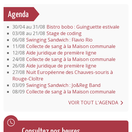
Agenda
30/04 au 31/08
Bistro bobo : Guinguette estivale
03/08 au 21/08
Stage de coding
06/08
Swinging Sandwich : Flavio Rio
11/08
Collecte de sang à la Maison communale
12/08
Aide juridique de première ligne
24/08
Collecte de sang à la Maison communale
26/08
Aide juridique de première ligne
27/08
Nuit Européenne des Chauves-souris à
Rouge-Cloître
03/09
Swinging Sandwich : Jo&Reg Band
08/09
Collecte de sang à la Maison communale
VOIR TOUT L'AGENDA
Consultez nos heures