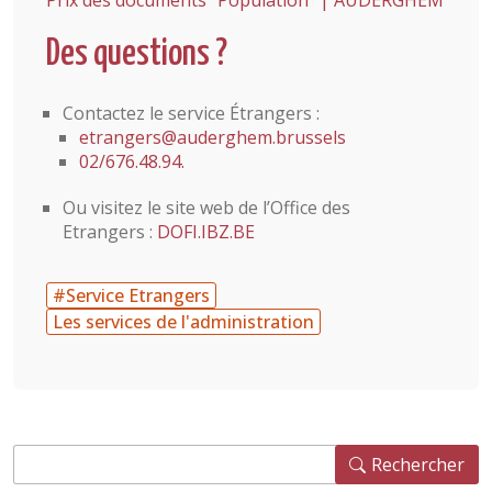
Prix des documents "Population" | AUDERGHEM
Des questions ?
Contactez le service Étrangers :
etrangers@auderghem.brussels
02/676.48.94.
Ou visitez le site web de l’Office des
Etrangers :
DOFI.IBZ.BE
#Service Etrangers
Les services de l'administration
Rechercher
Rechercher