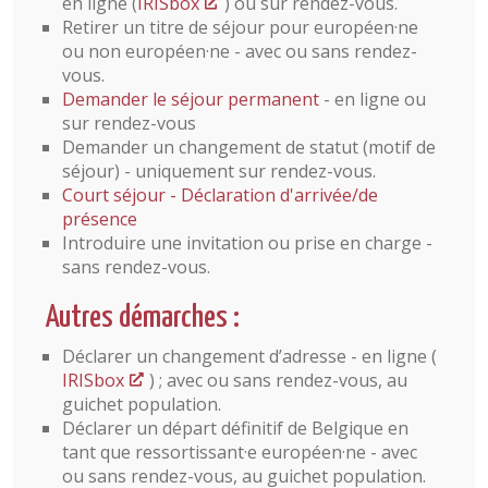
en ligne (
IRISbox
) ou sur rendez-vous.
Retirer un titre de séjour pour européen·ne
ou non européen·ne - avec ou sans rendez-
vous.
Demander le séjour permanent
- en ligne ou
sur rendez-vous
Demander un changement de statut (motif de
séjour) - uniquement sur rendez-vous.
Court séjour - Déclaration d'arrivée/de
présence
Introduire une invitation ou prise en charge -
sans rendez-vous.
Autres démarches :
Déclarer un changement d’adresse - en ligne (
IRISbox
) ; avec ou sans rendez-vous, au
guichet population.
Déclarer un départ définitif de Belgique en
tant que ressortissant·e européen·ne - avec
ou sans rendez-vous, au guichet population.