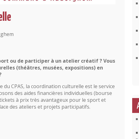
elle
erghem
ort ou de participer à un atelier créatif ? Vous
urelles (théâtres, musées, expositions) en
?
e du CPAS, la coordination culturelle est le service
posons des aides financières individuelles (bourse
 tickets à prix très avantageux pour le sport et
ace des ateliers et projets participatifs.