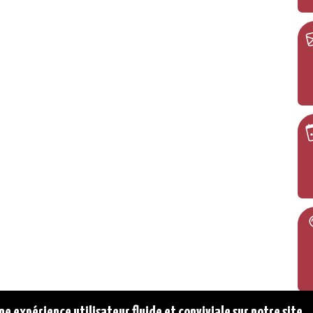
ne expérience utilisateur fluide et conviviale sur notre site.