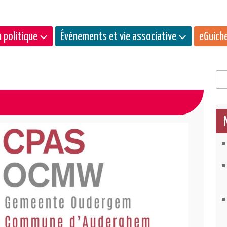
 politique
Événements et vie associative
eGuich
Rec