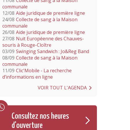
11/08
Collecte de sang à la Maison
communale
12/08
Aide juridique de première ligne
24/08
Collecte de sang à la Maison
communale
26/08
Aide juridique de première ligne
27/08
Nuit Européenne des Chauves-
souris à Rouge-Cloître
03/09
Swinging Sandwich : Jo&Reg Band
08/09
Collecte de sang à la Maison
communale
11/09
Clic'Mobile - La recherche
d’informations en ligne
VOIR TOUT L'AGENDA
Consultez nos heures
d'ouverture