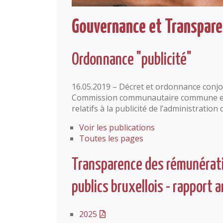
Gouvernance et Transpar
Ordonnance "publicité"
16.05.2019 – Décret et ordonnance conjoi
Commission communautaire commune et
relatifs à la publicité de l’administration
Voir les publications
Toutes les pages
Transparence des rémunérat
publics bruxellois - rapport 
2025