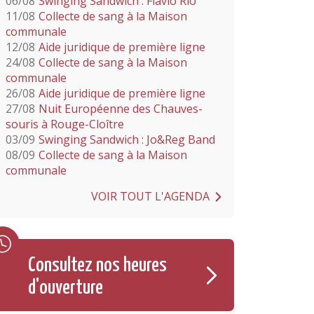
06/08
Swinging Sandwich : Flavio Rio
11/08
Collecte de sang à la Maison
communale
12/08
Aide juridique de première ligne
24/08
Collecte de sang à la Maison
communale
26/08
Aide juridique de première ligne
27/08
Nuit Européenne des Chauves-
souris à Rouge-Cloître
03/09
Swinging Sandwich : Jo&Reg Band
08/09
Collecte de sang à la Maison
communale
VOIR TOUT L'AGENDA
Consultez nos heures
d'ouverture