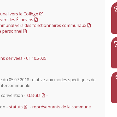
unal vers le Collège
vers les Échevins
communal vers des fonctionnaires communaux
e personnel
ons dérivées - 01.10.2025
ce du 05.07.2018 relative aux modes spécifiques de
 intercommunale
 convention -
statuts
-
ion -
statuts
-
représentants de la commune