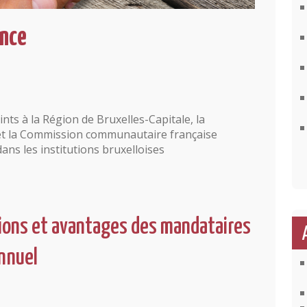
ence
nts à la Région de Bruxelles-Capitale, la
 la Commission communautaire française
 dans les institutions bruxelloises
ions et avantages des mandataires
annuel