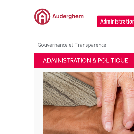
Passer au contenu principal
Administration
Gouvernance et Transparence
ADMINISTRATION & POLITIQUE