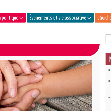
 politique
Événements et vie associative
eGuich
Rec