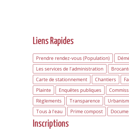
Liens Rapides
Prendre rendez-vous (Population)
Démé
Les services de l'administration
Brocant
Carte de stationnement
Chantiers
Fa
Plainte
Enquêtes publiques
Commissi
Règlements
Transparence
Urbanism
Tous à l'eau
Prime compost
Document
Inscriptions