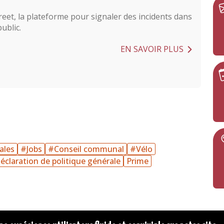
reet, la plateforme pour signaler des incidents dans
public.
EN SAVOIR PLUS
ales
#Jobs
#Conseil communal
#Vélo
éclaration de politique générale
Prime