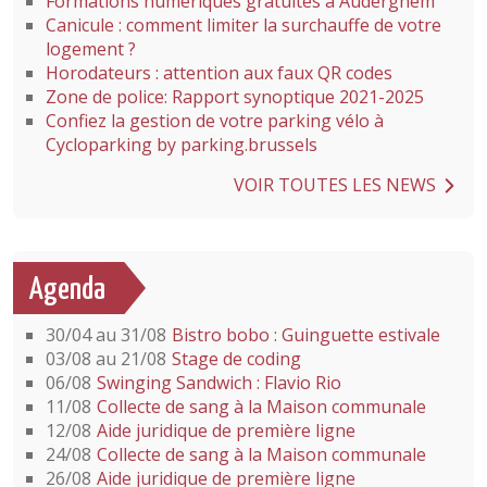
Formations numériques gratuites à Auderghem
Canicule : comment limiter la surchauffe de votre
logement ?
Horodateurs : attention aux faux QR codes
Zone de police: Rapport synoptique 2021-2025
Confiez la gestion de votre parking vélo à
Cycloparking by parking.brussels
VOIR TOUTES LES NEWS
Agenda
30/04 au 31/08
Bistro bobo : Guinguette estivale
03/08 au 21/08
Stage de coding
06/08
Swinging Sandwich : Flavio Rio
11/08
Collecte de sang à la Maison communale
12/08
Aide juridique de première ligne
24/08
Collecte de sang à la Maison communale
26/08
Aide juridique de première ligne