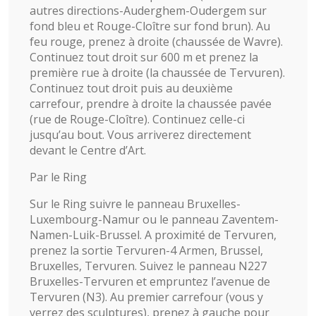
autres directions-Auderghem-Oudergem sur
fond bleu et Rouge-Cloître sur fond brun). Au
feu rouge, prenez à droite (chaussée de Wavre).
Continuez tout droit sur 600 m et prenez la
première rue à droite (la chaussée de Tervuren).
Continuez tout droit puis au deuxième
carrefour, prendre à droite la chaussée pavée
(rue de Rouge-Cloître). Continuez celle-ci
jusqu’au bout. Vous arriverez directement
devant le Centre d’Art.
Par le Ring
Sur le Ring suivre le panneau Bruxelles-
Luxembourg-Namur ou le panneau Zaventem-
Namen-Luik-Brussel. A proximité de Tervuren,
prenez la sortie Tervuren-4 Armen, Brussel,
Bruxelles, Tervuren. Suivez le panneau N227
Bruxelles-Tervuren et empruntez l’avenue de
Tervuren (N3). Au premier carrefour (vous y
verrez des sculptures), prenez à gauche pour