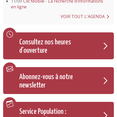
11/09
Clic'Mobile - La recherche d’informations
en ligne
VOIR TOUT L'AGENDA
Consultez nos heures
d'ouverture
Abonnez-vous à notre
newsletter
Service Population :