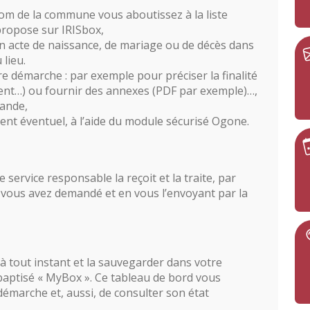
 nom de la commune vous aboutissez à la liste
propose sur IRISbox,
 acte de naissance, de mariage ou de décès dans
lieu.
re démarche : par exemple pour préciser la finalité
nt…) ou fournir des annexes (PDF par exemple)…,
mande,
nt éventuel, à l’aide du module sécurisé Ogone.
ervice responsable la reçoit et la traite, par
vous avez demandé et en vous l’envoyant par la
tout instant et la sauvegarder dans votre
baptisé « MyBox ». Ce tableau de bord vous
émarche et, aussi, de consulter son état