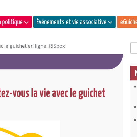
 politique
Événements et vie associative
eGuich
c le guichet en ligne IRISbox
Rec
ez-vous la vie avec le guichet