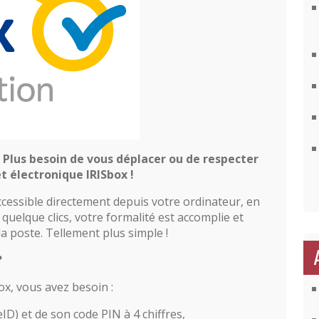
Plus besoin de vous déplacer ou de respecter
et électronique IRISbox !
ccessible directement depuis votre ordinateur, en
n quelque clics, votre formalité est accomplie et
a poste. Tellement plus simple !
?
x, vous avez besoin :
eID) et de son code PIN à 4 chiffres,