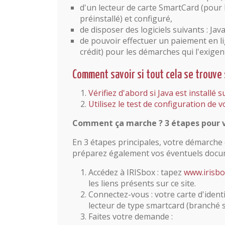
d'un lecteur de carte SmartCard (pour l
préinstallé) et configuré,
de disposer des logiciels suivants : Ja
de pouvoir effectuer un paiement en l
crédit) pour les démarches qui l'exigen
Comment savoir si tout cela se trouve 
Vérifiez d'abord si Java est installé 
Utilisez le test de configuration de 
Comment ça marche ? 3 étapes pour
En 3 étapes principales, votre démarche
préparez également vos éventuels docum
Accédez à IRISbox : tapez
www.irisbo
les liens présents sur ce site.
Connectez-vous : votre carte d'identit
lecteur de type smartcard (branché su
Faites votre demande :