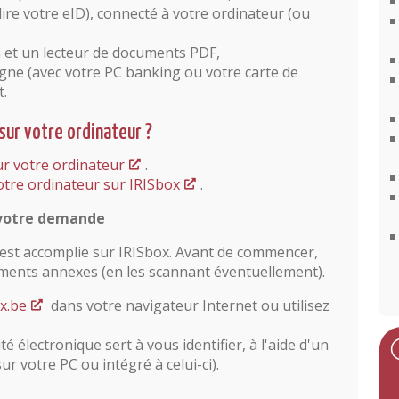
ire votre eID), connecté à votre ordinateur (ou
va et un lecteur de documents PDF,
igne (avec votre PC banking ou votre carte de
t.
sur votre ordinateur ?
sur votre ordinateur
.
votre ordinateur sur IRISbox
.
 votre demande
 est accomplie sur IRISbox. Avant de commencer,
ents annexes (en les scannant éventuellement).
x.be
dans votre navigateur Internet ou utilisez
é électronique sert à vous identifier, à l'aide d'un
r votre PC ou intégré à celui-ci).