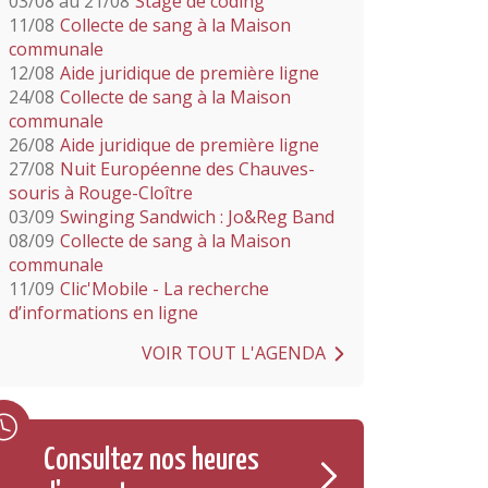
03/08 au 21/08
Stage de coding
11/08
Collecte de sang à la Maison
communale
12/08
Aide juridique de première ligne
24/08
Collecte de sang à la Maison
communale
26/08
Aide juridique de première ligne
27/08
Nuit Européenne des Chauves-
souris à Rouge-Cloître
03/09
Swinging Sandwich : Jo&Reg Band
08/09
Collecte de sang à la Maison
communale
11/09
Clic'Mobile - La recherche
d’informations en ligne
VOIR TOUT L'AGENDA
Consultez nos heures