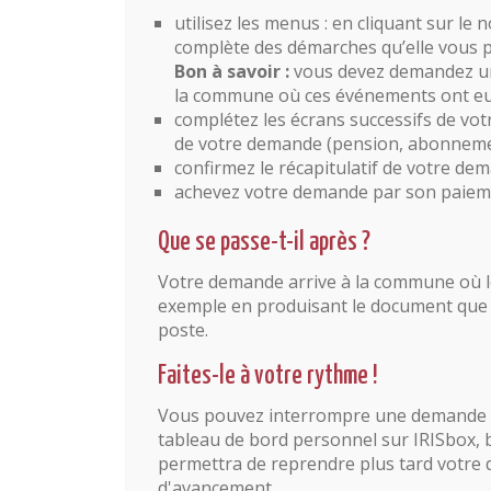
utilisez les menus : en cliquant sur le
complète des démarches qu’elle vous 
Bon à savoir :
vous devez demandez un
la commune où ces événements ont eu 
complétez les écrans successifs de vot
de votre demande (pension, abonneme
confirmez le récapitulatif de votre de
achevez votre demande par son paieme
Que se passe-t-il après ?
Votre demande arrive à la commune où le s
exemple en produisant le document que 
poste.
Faites-le à votre rythme !
Vous pouvez interrompre une demande à 
tableau de bord personnel sur IRISbox, 
permettra de reprendre plus tard votre d
d'avancement.