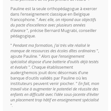
Pauline est la seule orthopédagogue à exercer
dans l’enseignement classique en Belgique
francophone. "
Avec elle, on répond aux objectifs
du pacte d'excellence avec plusieurs années
d'avance
", précise Bernard Mugrabi, conseiller
pédagogique.
"
Pendant ma formation, j’ai très vite réalisé le
manque de ressources des écoles dîtes ordinaires
",
ajoute Pauline. "
Alors que l’enseignement
spécialisé dispose d’une batterie d’outils déjà testés
et évalués
". Chaque établissement
auderghemois jouit donc désormais d’une
banque d’outils validés par Pauline où les
instituteurs peuvent venir piocher. "
En fait, mon
travail vise à augmenter le potentiel de réussite des
enfants en difficulté avec l’idée sous-jacente d’éviter
un placement trop hâtif en enseignement spécialisé
".