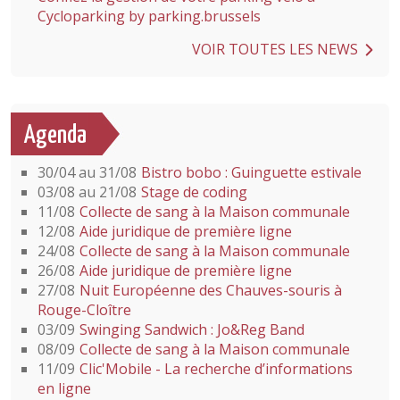
Cycloparking by parking.brussels
VOIR TOUTES LES NEWS
Agenda
30/04 au 31/08
Bistro bobo : Guinguette estivale
03/08 au 21/08
Stage de coding
11/08
Collecte de sang à la Maison communale
12/08
Aide juridique de première ligne
24/08
Collecte de sang à la Maison communale
26/08
Aide juridique de première ligne
27/08
Nuit Européenne des Chauves-souris à
Rouge-Cloître
03/09
Swinging Sandwich : Jo&Reg Band
08/09
Collecte de sang à la Maison communale
11/09
Clic'Mobile - La recherche d’informations
en ligne