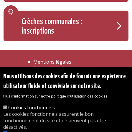
Crèches communales :
inscriptions
Mentions légales
Déclaration d'accessibilité
Transparence
Nous utilisons des cookies afin de fournir une expérience
Accéder à la maison communale
utilisateur fluide et conviviale sur notre site.
Les services de l'administration
Organigramme
Plus d'information sur notre politique d'utilisation des cookies
Contact
Cookies fonctionnels
Les cookies fonctionnels assurent le bon
© 2026 Commune d'Auderghem
fonctionnement du site et ne peuvent pas être
Rue Emile Idiers 12 - 1160 Auderghem
désactivés.