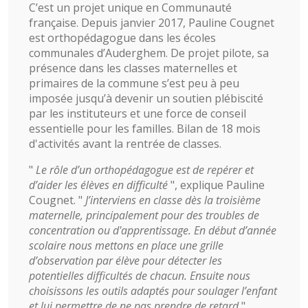
C’est un projet unique en Communauté
française. Depuis janvier 2017, Pauline Cougnet
est orthopédagogue dans les écoles
communales d’Auderghem. De projet pilote, sa
présence dans les classes maternelles et
primaires de la commune s’est peu à peu
imposée jusqu’à devenir un soutien plébiscité
par les instituteurs et une force de conseil
essentielle pour les familles. Bilan de 18 mois
d'activités avant la rentrée de classes.
"
Le rôle d’un orthopédagogue est de repérer et
d’aider les élèves en difficulté
", explique Pauline
Cougnet. "
J’interviens en classe dès la troisième
maternelle, principalement pour des troubles de
concentration ou d'apprentissage. En début d’année
scolaire nous mettons en place une grille
d’observation par élève pour détecter les
potentielles difficultés de chacun. Ensuite nous
choisissons les outils adaptés pour soulager l’enfant
et lui permettre de ne pas prendre de retard
".