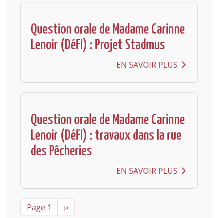
Question orale de Madame Carinne
Lenoir (DéFI) : Projet Stadmus
EN SAVOIR PLUS
Question orale de Madame Carinne
Lenoir (DéFI) : travaux dans la rue
des Pêcheries
EN SAVOIR PLUS
Pagination
Next page
Page 1
››