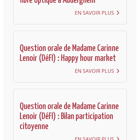
fibre optique à Auderghem
EN SAVOIR PLUS
Question orale de Madame Carinne
Lenoir (DéFI) : Happy hour market
EN SAVOIR PLUS
Question orale de Madame Carinne
Lenoir (DéFI) : Bilan participation
citoyenne
EN SAVOIR PLUS