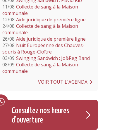
06/08
Swinging Sandwich : Flavio Rio
11/08
Collecte de sang à la Maison
communale
12/08
Aide juridique de première ligne
24/08
Collecte de sang à la Maison
communale
26/08
Aide juridique de première ligne
27/08
Nuit Européenne des Chauves-
souris à Rouge-Cloître
03/09
Swinging Sandwich : Jo&Reg Band
08/09
Collecte de sang à la Maison
communale
VOIR TOUT L'AGENDA
Consultez nos heures
d'ouverture