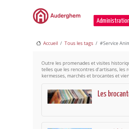
Passer au contenu principal
Administration
Accueil
Tous les tags
#Service Ani
Outre les promenades et visites historiqu
telles que les rencontres d'artisans, les 
kermesses, marchés et brocantes et vient
Les brocan