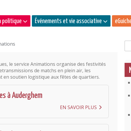
 politique
Événements et vie associative
eGuich
mations
Rec
es, le service Animations organise des festivités
retransmissions de matchs en plein air, les
 en soutien logistique aux fêtes de quartiers.
tes à Auderghem
EN SAVOIR PLUS