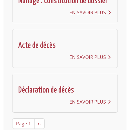
Mariage : constitution de dossier
EN SAVOIR PLUS
Acte de décès
EN SAVOIR PLUS
Déclaration de décès
EN SAVOIR PLUS
Pagination
Next page
Page 1
››