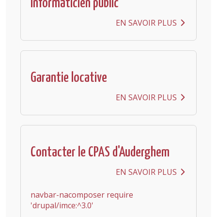
Informaticien public
EN SAVOIR PLUS
Garantie locative
EN SAVOIR PLUS
Contacter le CPAS d'Auderghem
EN SAVOIR PLUS
navbar-nacomposer require
'drupal/imce:^3.0'