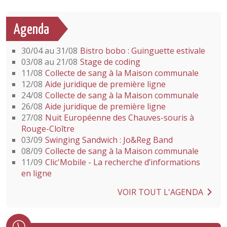
Agenda
30/04 au 31/08
Bistro bobo : Guinguette estivale
03/08 au 21/08
Stage de coding
11/08
Collecte de sang à la Maison communale
12/08
Aide juridique de première ligne
24/08
Collecte de sang à la Maison communale
26/08
Aide juridique de première ligne
27/08
Nuit Européenne des Chauves-souris à
Rouge-Cloître
03/09
Swinging Sandwich : Jo&Reg Band
08/09
Collecte de sang à la Maison communale
11/09
Clic'Mobile - La recherche d’informations
en ligne
VOIR TOUT L'AGENDA