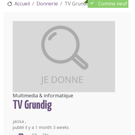
Comme neuf
Accueil
Donnerie
TV Grundig
Multimedia & informatique
TV Grundig
jacisa ,
publié il y a 1 month 3 weeks