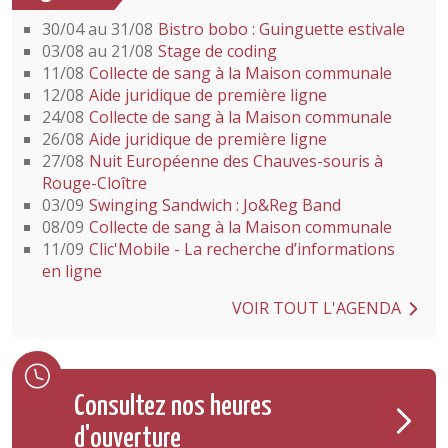
30/04 au 31/08
Bistro bobo : Guinguette estivale
03/08 au 21/08
Stage de coding
11/08
Collecte de sang à la Maison communale
12/08
Aide juridique de première ligne
24/08
Collecte de sang à la Maison communale
26/08
Aide juridique de première ligne
27/08
Nuit Européenne des Chauves-souris à
Rouge-Cloître
03/09
Swinging Sandwich : Jo&Reg Band
08/09
Collecte de sang à la Maison communale
11/09
Clic'Mobile - La recherche d’informations
en ligne
VOIR TOUT L'AGENDA
Consultez nos heures
d'ouverture