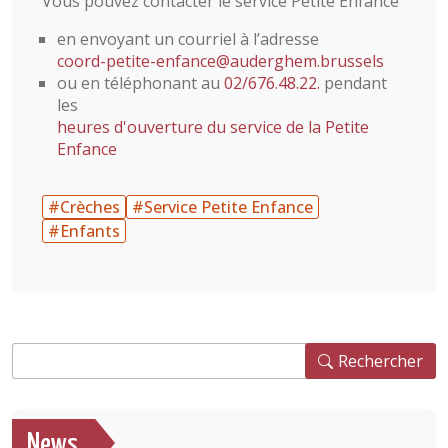
Vous pouvez contacter le service Petite Enfance
en envoyant un courriel à l’adresse
coord-petite-enfance@auderghem.brussels
ou en téléphonant au
02/676.48.22.
pendant
les
heures d'ouverture du service de la Petite
Enfance
#Crèches
#Service Petite Enfance
#Enfants
Rechercher
Rechercher
News