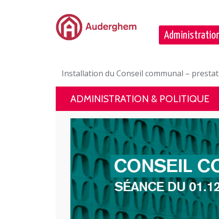
Passer au contenu principal
Administration
Installation du Conseil communal – presta
ADMINISTRATION & POLITIQUE