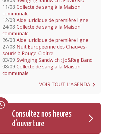
06/08
Swinging Sandwich : Flavio Rio
11/08
Collecte de sang à la Maison
communale
12/08
Aide juridique de première ligne
24/08
Collecte de sang à la Maison
communale
26/08
Aide juridique de première ligne
27/08
Nuit Européenne des Chauves-
souris à Rouge-Cloître
03/09
Swinging Sandwich : Jo&Reg Band
08/09
Collecte de sang à la Maison
communale
VOIR TOUT L'AGENDA
Consultez nos heures
d'ouverture