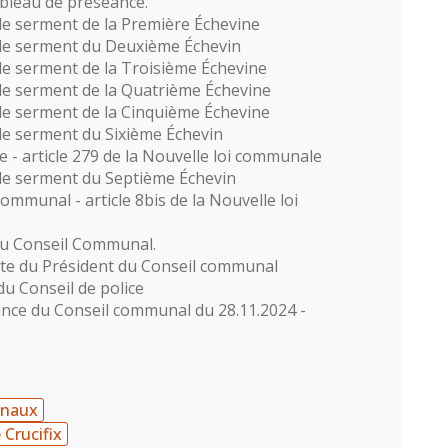
bleau de préséance.
 de serment de la Première Échevine
 de serment du Deuxième Échevin
 de serment de la Troisième Échevine
 de serment de la Quatrième Échevine
 de serment de la Cinquième Échevine
 de serment du Sixième Échevin
 - article 279 de la Nouvelle loi communale
 de serment du Septième Échevin
ommunal - article 8bis de la Nouvelle loi
du Conseil Communal.
nte du Président du Conseil communal
u Conseil de police
ance du Conseil communal du 28.11.2024 -
unaux
 Crucifix