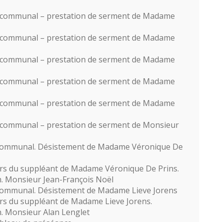
il communal – prestation de serment de Madame
il communal – prestation de serment de Madame
il communal – prestation de serment de Madame
il communal – prestation de serment de Madame
il communal – prestation de serment de Madame
l communal – prestation de serment de Monsieur
 communal. Désistement de Madame Véronique De
irs du suppléant de Madame Véronique De Prins.
on. Monsieur Jean-François Noël
communal. Désistement de Madame Lieve Jorens
irs du suppléant de Madame Lieve Jorens.
n. Monsieur Alan Lenglet