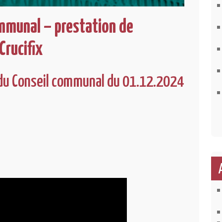
ommunal – prestation de
rucifix
du Conseil communal du 01.12.2024