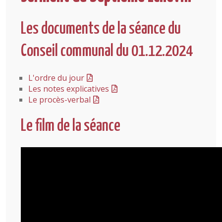
Les documents de la séance du
Conseil communal du 01.12.2024
L'ordre du jour
Les notes explicatives
Le procès-verbal
Le film de la séance