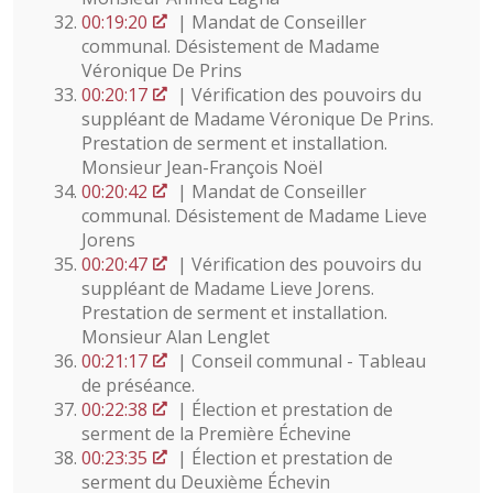
00:19:20
| Mandat de Conseiller
communal. Désistement de Madame
Véronique De Prins
00:20:17
| Vérification des pouvoirs du
suppléant de Madame Véronique De Prins.
Prestation de serment et installation.
Monsieur Jean-François Noël
00:20:42
| Mandat de Conseiller
communal. Désistement de Madame Lieve
Jorens
00:20:47
| Vérification des pouvoirs du
suppléant de Madame Lieve Jorens.
Prestation de serment et installation.
Monsieur Alan Lenglet
00:21:17
| Conseil communal - Tableau
de préséance.
00:22:38
| Élection et prestation de
serment de la Première Échevine
00:23:35
| Élection et prestation de
serment du Deuxième Échevin