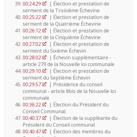
00:24:29
| Élection et prestation de
serment de la Troisième Échevine
00:25:22
| Élection et prestation de
serment de la Quatrième Échevine
00:26:12
| Élection et prestation de
serment de la Cinquième Échevine
00:27:02
| Élection et prestation de
serment du Sixième Échevin
00:28:02
| Échevin supplémentaire -
article 279 de la Nouvelle loi communale
00:29:10
| Élection et prestation de
serment du Septième Échevin
00:29:57
| Présidence du conseil
communal - article 8bis de la Nouvelle loi
communale
00:36:22
| Élection du Président du
Conseil Communal.
00:40:37
| Élection de la suppléante du
Président du Conseil communal
00:40:47
| Élection des membres du