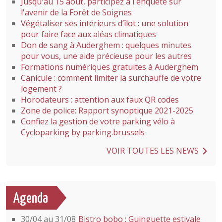
Jusqu'au 15 août, participez à l'enquête sur
l'avenir de la Forêt de Soignes
Végétaliser ses intérieurs d’îlot : une solution
pour faire face aux aléas climatiques
Don de sang à Auderghem : quelques minutes
pour vous, une aide précieuse pour les autres
Formations numériques gratuites à Auderghem
Canicule : comment limiter la surchauffe de votre
logement ?
Horodateurs : attention aux faux QR codes
Zone de police: Rapport synoptique 2021-2025
Confiez la gestion de votre parking vélo à
Cycloparking by parking.brussels
VOIR TOUTES LES NEWS
Agenda
30/04 au 31/08
Bistro bobo : Guinguette estivale