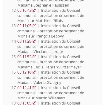
communal – prestation de serment de
Madame Stéphanie Paulissen
00:10:42
| Installation du Conseil
communal – prestation de serment de
Monsieur Matthieu Pillois
00:11:05
| Installation du Conseil
communal – prestation de serment de
Monsieur François Lebovy
00:11:28
| Installation du Conseil
communal – prestation de serment de
Madame Vincianne Lerate
00:11:52
| Installation du Conseil
communal – prestation de serment de
Madame Cécile Henrard Litsermeyer
00:12:16
| Installation du Conseil
communal – prestation de serment de
Madame Valérie Glatigny
00:12:41
| Installation du Conseil
communal – prestation de serment de
Monsieur Martin Willemart
00:13:05
| Installation du Conseil