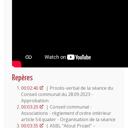
Repères
00:02:40
| Procès-verbal de la séance du
Conseil communal du 28.09.2023 -
Approbation
00:03:20
| Conseil communal -
Associations - règlement d'ordre intérieur
article 54 quater - Organisation de la séance
00:03:35
| ASBL "Atout Projet" –