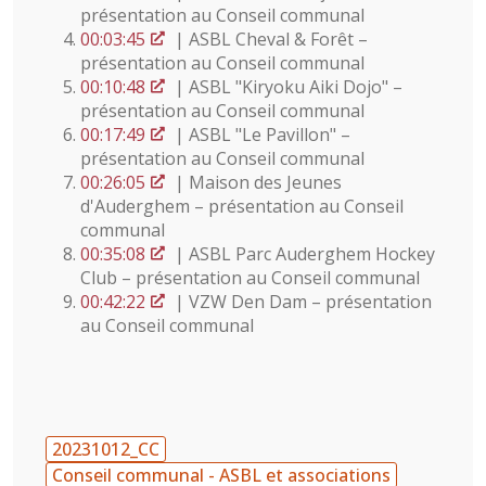
présentation au Conseil communal
00:03:45
| ASBL Cheval & Forêt –
présentation au Conseil communal
00:10:48
| ASBL "Kiryoku Aiki Dojo" –
présentation au Conseil communal
00:17:49
| ASBL "Le Pavillon" –
présentation au Conseil communal
00:26:05
| Maison des Jeunes
d'Auderghem – présentation au Conseil
communal
00:35:08
| ASBL Parc Auderghem Hockey
Club – présentation au Conseil communal
00:42:22
| VZW Den Dam – présentation
au Conseil communal
20231012_CC
Conseil communal - ASBL et associations