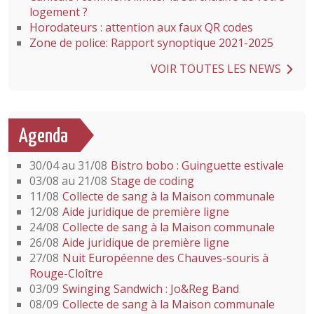
logement ?
Horodateurs : attention aux faux QR codes
Zone de police: Rapport synoptique 2021-2025
VOIR TOUTES LES NEWS
Agenda
30/04 au 31/08
Bistro bobo : Guinguette estivale
03/08 au 21/08
Stage de coding
11/08
Collecte de sang à la Maison communale
12/08
Aide juridique de première ligne
24/08
Collecte de sang à la Maison communale
26/08
Aide juridique de première ligne
27/08
Nuit Européenne des Chauves-souris à
Rouge-Cloître
03/09
Swinging Sandwich : Jo&Reg Band
08/09
Collecte de sang à la Maison communale