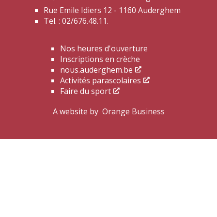
Rue Emile Idiers 12 - 1160 Auderghem
Tel. : 02/676.48.11.
Nos heures d'ouverture
Inscriptions en crèche
nous.auderghem.be
Activités parascolaires
Faire du sport
A website by
Orange Business