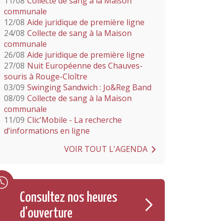
11/08
Collecte de sang à la Maison
communale
12/08
Aide juridique de première ligne
24/08
Collecte de sang à la Maison
communale
26/08
Aide juridique de première ligne
27/08
Nuit Européenne des Chauves-
souris à Rouge-Cloître
03/09
Swinging Sandwich : Jo&Reg Band
08/09
Collecte de sang à la Maison
communale
11/09
Clic'Mobile - La recherche
d’informations en ligne
VOIR TOUT L'AGENDA
Consultez nos heures
d'ouverture