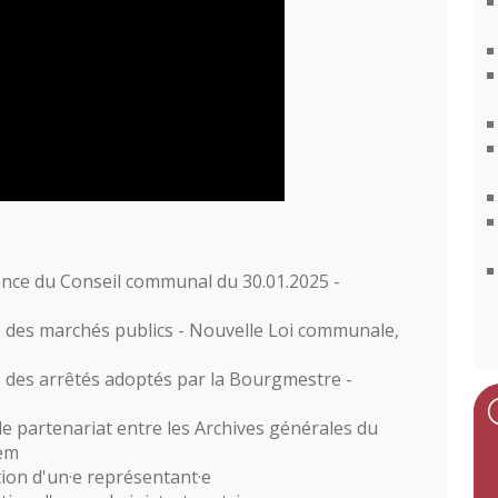
ance du Conseil communal du 30.01.2025 -
 des marchés publics - Nouvelle Loi communale,
 des arrêtés adoptés par la Bourgmestre -
e partenariat entre les Archives générales du
em
tion d'un·e représentant·e