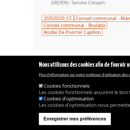
GROEN) : Service Citoyen
20250220_CC
Conseil communal - Ma
Conseil communal - Brulabo
Alodie De Poorter Capillon
Nous utilisons des cookies afin de fournir u
Plus d'information sur notre politique d'utilisation des
Mentions légales
Déclaration d'accessibilité
Cookies fonctionnels
Transparence
Les cookies fonctionnels assurent le bon 
Accéder à la maison communale
Cookies d'optimisation
Les services de l'administration
Les cookies d'optimisation nous permettent 
Organigramme
Contact
Enregistrer mes préférences