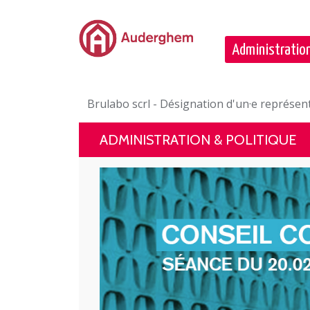
Passer au contenu principal
Administration
Brulabo scrl - Désignation d'un·e représen
ADMINISTRATION & POLITIQUE