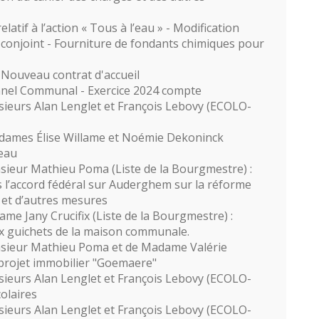
tif à l’action « Tous à l’eau » - Modification
conjoint - Fourniture de fondants chimiques pour
Nouveau contrat d'accueil
nnel Communal - Exercice 2024 compte
ieurs Alan Lenglet et François Lebovy (ECOLO-
dames Élise Willame et Noémie Dekoninck
eau
ieur Mathieu Poma (Liste de la Bourgmestre) :
l’accord fédéral sur Auderghem sur la réforme
 et d’autres mesures
me Jany Crucifix (Liste de la Bourgmestre) :
aux guichets de la maison communale.
sieur Mathieu Poma et de Madame Valérie
 projet immobilier "Goemaere"
ieurs Alan Lenglet et François Lebovy (ECOLO-
olaires
ieurs Alan Lenglet et François Lebovy (ECOLO-