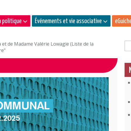
 politique
Événements et vie associative
eGuich
et de Madame Valérie Lowagie (Liste de la
Rec
re"