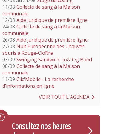
03/08 au 21/08
Stage de coding
11/08
Collecte de sang à la Maison
communale
12/08
Aide juridique de première ligne
24/08
Collecte de sang à la Maison
communale
26/08
Aide juridique de première ligne
27/08
Nuit Européenne des Chauves-
souris à Rouge-Cloître
03/09
Swinging Sandwich : Jo&Reg Band
08/09
Collecte de sang à la Maison
communale
11/09
Clic'Mobile - La recherche
d’informations en ligne
VOIR TOUT L'AGENDA
Consultez nos heures