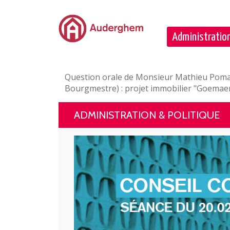
Passer au contenu principal
Administration
Question orale de Monsieur Mathieu Poma 
Bourgmestre) : projet immobilier "Goemae
ADMINISTRATION & POLITIQUE