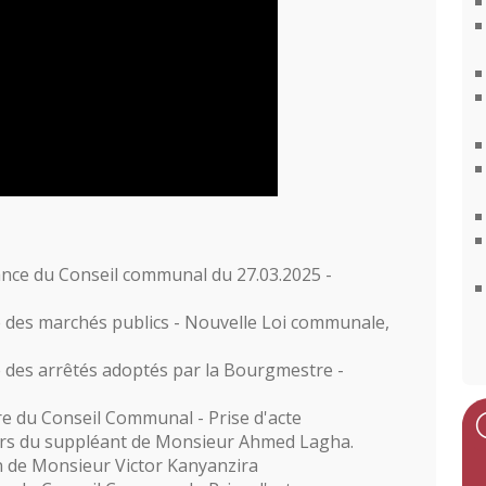
ance du Conseil communal du 27.03.2025 -
 des marchés publics - Nouvelle Loi communale,
 des arrêtés adoptés par la Bourgmestre -
 du Conseil Communal - Prise d'acte
oirs du suppléant de Monsieur Ahmed Lagha.
on de Monsieur Victor Kanyanzira