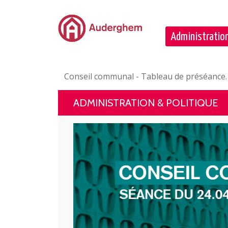
Passer au contenu principal
Administration
Conseil communal - Tableau de préséance.
ADMINISTRATION & POLITIQUE