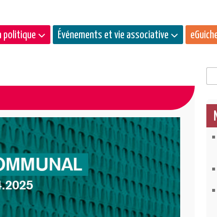
 politique
Événements et vie associative
eGuich
Rec