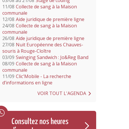
03/08 au 21/08
Stage de coding
11/08
Collecte de sang à la Maison
communale
12/08
Aide juridique de première ligne
24/08
Collecte de sang à la Maison
communale
26/08
Aide juridique de première ligne
27/08
Nuit Européenne des Chauves-
souris à Rouge-Cloître
03/09
Swinging Sandwich : Jo&Reg Band
08/09
Collecte de sang à la Maison
communale
11/09
Clic'Mobile - La recherche
d’informations en ligne
VOIR TOUT L'AGENDA
Consultez nos heures