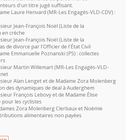
eurs d'un titre jugé suffisant.
dame Laure Henvard (MR-Les Engagés-VLD-CDV) :
ieur Jean-François Noël (Liste de la
n en crèche
ieur Jean-François Noël (Liste de la
 de divorce par l'Officier de l'État Civil
ame Emmanuelle Poznanski (PS) : collectes
rs
sieur Martin Willemart (MR-Les Engagés-VLD-
dnet
nsieur Alan Lenget et de Madame Zora Molenberg
on des dynamiques de deal à Auderghem
sieur François Lebovy et de Madame Élise
pour les cyclistes
sdames Zora Molenberg Clerbaux et Noémie
ributions alimentaires non payées
nce