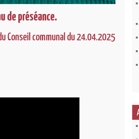
au de préséance.
du Conseil communal du 24.04.2025