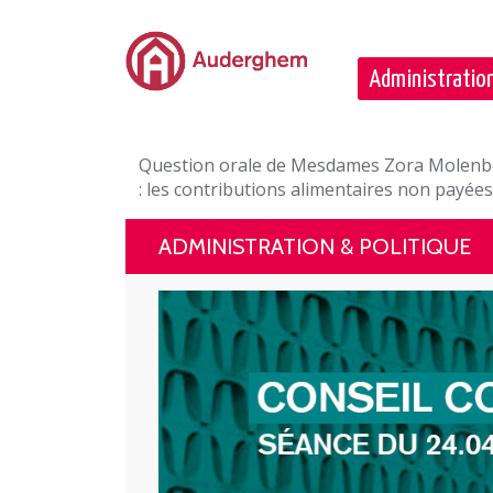
Passer au contenu principal
Administration
Question orale de Mesdames Zora Molenb
: les contributions alimentaires non payées
ADMINISTRATION & POLITIQUE