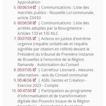
Approbation
00:06:54
| Communications : Liste des
marchés publics - Nouvelle Loi communale,
article 234 §3
00:06:58
| Communications : Liste des
arrêtés adoptés par la Bourgmestre -
Articles 133 et 135 NLC
00:07:05
| Actions en justice d'extrême
urgence (requête unilatérale et requête
signifiée par citation en référé) devant le
Président du tribunal de Première Instance
de Bruxelles à l'encontre de la Région
flamande - Autorisation du Conseil
00:07:05
| Carrefour Léonard - mesures
alternatives - avis du Conseil communal
00:46:56
| ASBL Gestes et Création -
Exercice 2023 - Compte
00:47:00
| Participation au programme
d'informatisation et de transformation
digitale des Pouvoirs locaux de la Région