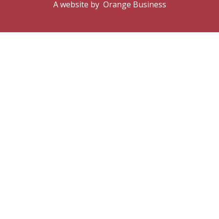
A website by
Orange Business