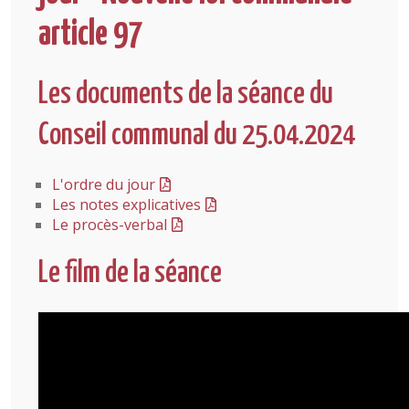
article 97
Les documents de la séance du
Conseil communal du 25.04.2024
L'ordre du jour
Les notes explicatives
Le procès-verbal
Le film de la séance