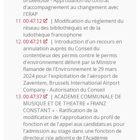
bruxelloise - Approbation du contrat
d'accompagnement au changement avec
l'ERAP
00:47:12
| Modification du règlement du
réseau des bibliothèques et de la
ludothèque francophone
00:47:21
| Introduction d'un recours en
annulation auprès du Conseil du
contentieux des permis contre le permis
d'environnement délivré par la Ministre
flamande de l'Environnement le 29 mars
2024 pour l'exploitation de l'aéroport de
Zaventem, Brussels International Airport
Company - Autorisation du Conseil
00:47:37
| ACADEMIE COMMUNALE DE
MUSIQUE ET DE THEATRE « FRANZ
CONSTANT » - Ratification de la
modification de l'approbation du profil de
fonction et de l'appel aux candidats.es pour
l'admission au stage dans une fonction de
directeur.rice adjoint.e de l'Académie