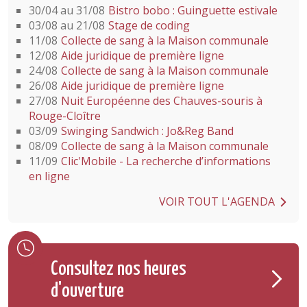
30/04 au 31/08
Bistro bobo : Guinguette estivale
03/08 au 21/08
Stage de coding
11/08
Collecte de sang à la Maison communale
12/08
Aide juridique de première ligne
24/08
Collecte de sang à la Maison communale
26/08
Aide juridique de première ligne
27/08
Nuit Européenne des Chauves-souris à
Rouge-Cloître
03/09
Swinging Sandwich : Jo&Reg Band
08/09
Collecte de sang à la Maison communale
11/09
Clic'Mobile - La recherche d’informations
en ligne
VOIR TOUT L'AGENDA
Consultez nos heures
d'ouverture