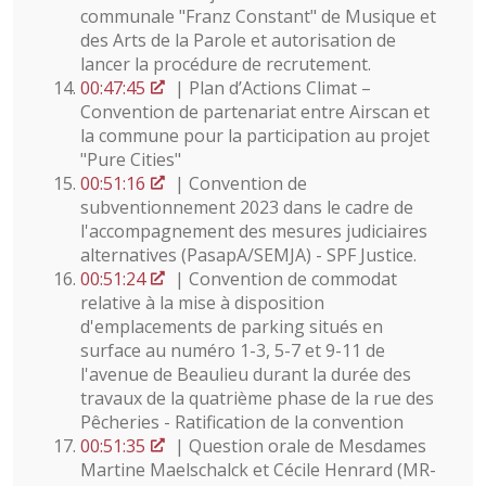
communale "Franz Constant" de Musique et
des Arts de la Parole et autorisation de
lancer la procédure de recrutement.
00:47:45
| Plan d’Actions Climat –
Convention de partenariat entre Airscan et
la commune pour la participation au projet
"Pure Cities"
00:51:16
| Convention de
subventionnement 2023 dans le cadre de
l'accompagnement des mesures judiciaires
alternatives (PasapA/SEMJA) - SPF Justice.
00:51:24
| Convention de commodat
relative à la mise à disposition
d'emplacements de parking situés en
surface au numéro 1-3, 5-7 et 9-11 de
l'avenue de Beaulieu durant la durée des
travaux de la quatrième phase de la rue des
Pêcheries - Ratification de la convention
00:51:35
| Question orale de Mesdames
Martine Maelschalck et Cécile Henrard (MR-