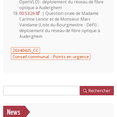
OpenVLD) : déploiement du réseau de fibre
optique à Auderghem
00:53:26
| Question orale de Madame
Carinne Lenoir et de Monsieur Marc
Vandame (Liste du Bourgmestre - DéFI) :
déploiement du réseau de fibre optique à
Auderghem
20240425_CC
Conseil communal - Points en urgence
Rechercher
Rechercher
News