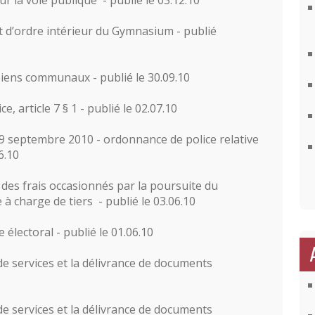
r la voie publique - publié le 03.12.10
 d’ordre intérieur du Gymnasium - publié
biens communaux - publié le 30.09.10
, article 7 § 1 - publié le 02.07.10
9 septembre 2010 - ordonnance de police relative
6.10
 des frais occasionnés par la poursuite du
 charge de tiers - publié le 03.06.10
e électoral - publié le 01.06.10
de services et la délivrance de documents
de services et la délivrance de documents