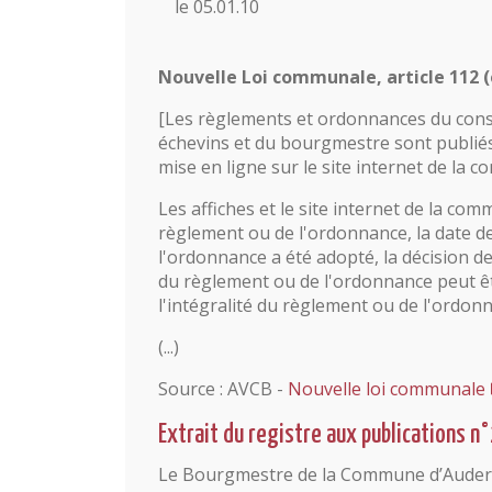
le 05.01.10
Nouvelle Loi communale, article 112 (e
[Les règlements et ordonnances du cons
échevins et du bourgmestre sont publiés 
mise en ligne sur le site internet de la 
Les affiches et le site internet de la co
règlement ou de l'ordonnance, la date de
l'ordonnance a été adopté, la décision de l
du règlement ou de l'ordonnance peut être
l'intégralité du règlement ou de l'ordon
(...)
Source : AVCB -
Nouvelle loi communale
Extrait du registre aux publications n
Le Bourgmestre de la Commune d’Audergh