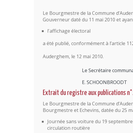
Le Bourgmestre de la Commune d’Audergh
Gouverneur daté du 11 mai 2010 et ayant
l'affichage électoral
a été publié, conformément à l’article 11
Auderghem, le 12 mai 2010.
Le Secrétaire communa
E. SCHOONBROODT
Extrait du registre aux publications n
Le Bourgmestre de la Commune d’Auderg
Bourgmestre et Echevins, datée du 25 ma
Journée sans voiture du 19 septembre 2
circulation routière