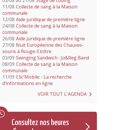
03/08 au 21/08
Stage de coding
11/08
Collecte de sang à la Maison
communale
12/08
Aide juridique de première ligne
24/08
Collecte de sang à la Maison
communale
26/08
Aide juridique de première ligne
27/08
Nuit Européenne des Chauves-
souris à Rouge-Cloître
03/09
Swinging Sandwich : Jo&Reg Band
08/09
Collecte de sang à la Maison
communale
11/09
Clic'Mobile - La recherche
d’informations en ligne
VOIR TOUT L'AGENDA
Consultez nos heures