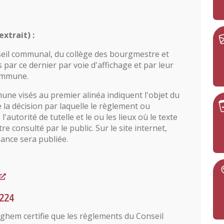
xtrait) :
eil communal, du collège des bourgmestre et
par ce dernier par voie d'affichage et par leur
commune.
mmune visés au premier alinéa indiquent l'objet du
 la décision par laquelle le règlement ou
'autorité de tutelle et le ou les lieux où le texte
 consulté par le public. Sur le site internet,
nance sera publiée.
°224
em certifie que les règlements du Conseil