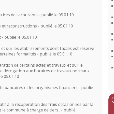
ices de carburants - publié le 05.01.10
 et reconstructions - publié le 05.01.10
- publié le 05.01.10
s et sur les établissements dont l’accès est réservé
rtaines formalités - publié le 05.01.10
aration de certains actes et travaux et sur le
de dérogation aux horaires de travaux normaux
le 05.01.10
ts bancaires et les organismes financiers - publié
tif à la récupération des frais occasionnés par la
 la commune à charge de tiers . - publié