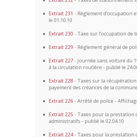
Extrait 232
- Taxes de stationnement su
Extrait 231
- Règlement d’occupation et
le 01.10.10
Extrait 230
- Taxe sur l’occupation de 
Extrait 229
- Règlement général de police
Extrait 227
- Journée sans voiture du 1
à la circulation routière - publié le 24.0
Extrait 228
- Taxes sur la récupération
payement des créances de la commune à
Extrait 226
- Arrêté de police - Affichag
Extrait 225
- Taxes pour la prestation 
administratifs - publié le 02.04.10
Extrait 224
- Taxes pour la prestation 