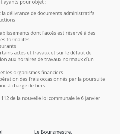
 ayants pour objet :
t la délivrance de documents administratifs
uctions
établissements dont l’accès est réservé à des
es formalités
burants
rtains actes et travaux et sur le défaut de
ion aux horaires de travaux normaux d’un
et les organismes financiers
upération des frais occasionnés par la poursuite
e à charge de tiers.
 112 de la nouvelle loi communale le 6 janvier
l,
Le Bourgmestre,