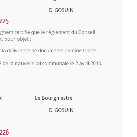
D. GOSUIN
°225
em certifie que le règlement du Conseil
 pour objet :
t la délivrance de documents administratifs
2 de la nouvelle loi communale le 2 avril 2010.
l,
Le Bourgmestre,
D. GOSUIN
°226