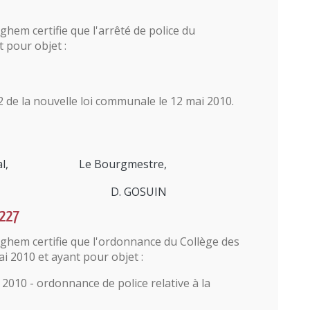
em certifie que l'arrêté de police du
 pour objet :
2 de la nouvelle loi communale le 12 mai 2010.
l,
Le Bourgmestre,
D. GOSUIN
°227
hem certifie que l'ordonnance du Collège des
i 2010 et ayant pour objet :
010 - ordonnance de police relative à la