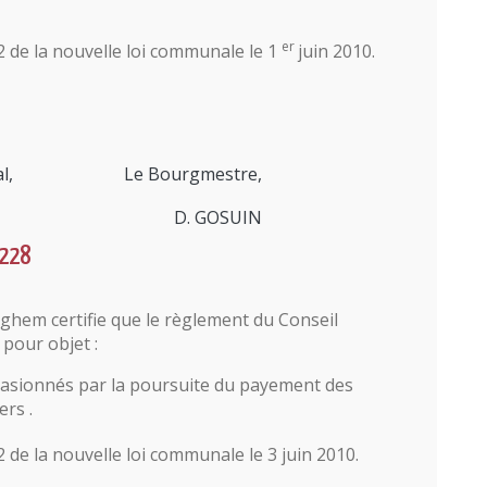
er
2 de la nouvelle loi communale le 1
juin 2010.
l,
Le Bourgmestre,
D. GOSUIN
°228
em certifie que le règlement du Conseil
pour objet :
ccasionnés par la poursuite du payement des
rs .
2 de la nouvelle loi communale le 3 juin 2010.