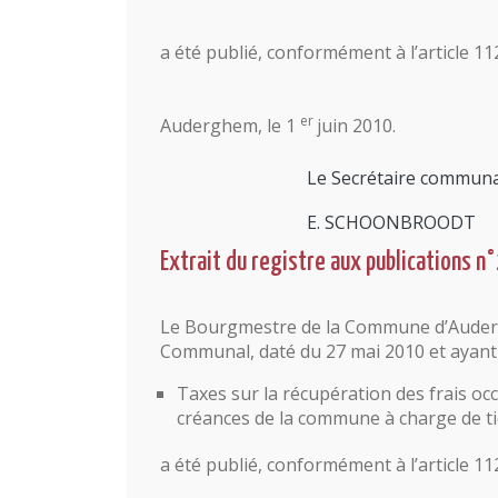
a été publié, conformément à l’article 11
er
Auderghem, le 1
juin 2010.
Le Secrétaire communa
E. SCHOONBROODT
Extrait du registre aux publications n
Le Bourgmestre de la Commune d’Audergh
Communal, daté du 27 mai 2010 et ayant 
Taxes sur la récupération des frais o
créances de la commune à charge de tie
a été publié, conformément à l’article 11