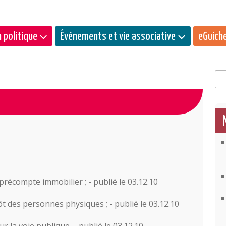
 politique
Événements et vie associative
eGuich
Rec
récompte immobilier ; - publié le 03.12.10
ôt des personnes physiques ; - publié le 03.12.10