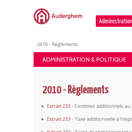
Passer au contenu principal
Administration
2010 - Règlements
ADMINISTRATION & POLITIQUE
2010 - Règlements
Extrait 233
- Centimes additionnels au p
Extrait 233
- Taxe additionnelle à l’imp