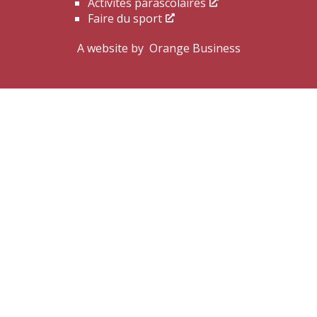
Activités parascolaires
Faire du sport
A website by
Orange Business