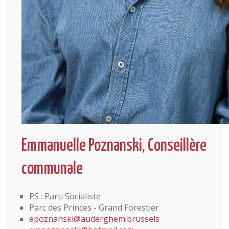
Emmanuelle Poznanski, Conseillère
communale
PS : Parti Socialiste
Parc des Princes - Grand Forestier
epoznanski@auderghem.brussels