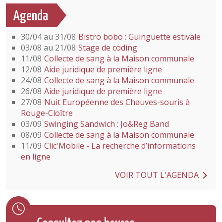
Agenda
30/04 au 31/08
Bistro bobo : Guinguette estivale
03/08 au 21/08
Stage de coding
11/08
Collecte de sang à la Maison communale
12/08
Aide juridique de première ligne
24/08
Collecte de sang à la Maison communale
26/08
Aide juridique de première ligne
27/08
Nuit Européenne des Chauves-souris à
Rouge-Cloître
03/09
Swinging Sandwich : Jo&Reg Band
08/09
Collecte de sang à la Maison communale
11/09
Clic'Mobile - La recherche d’informations
en ligne
VOIR TOUT L'AGENDA