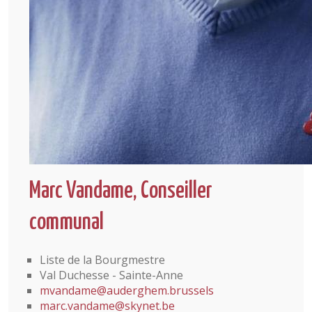
Marc Vandame, Conseiller
communal
Liste de la Bourgmestre
Val Duchesse - Sainte-Anne
mvandame@auderghem.brussels
marc.vandame@skynet.be