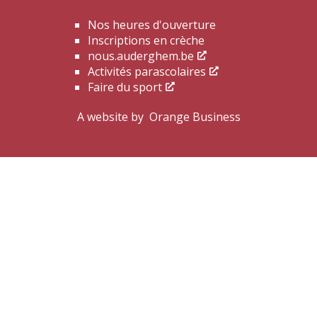
Nos heures d'ouverture
Inscriptions en crèche
nous.auderghem.be
Activités parascolaires
Faire du sport
A website by
Orange Business