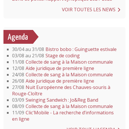
VOIR TOUTES LES NEWS
Agenda
30/04 au 31/08
Bistro bobo : Guinguette estivale
03/08 au 21/08
Stage de coding
11/08
Collecte de sang à la Maison communale
12/08
Aide juridique de première ligne
24/08
Collecte de sang à la Maison communale
26/08
Aide juridique de première ligne
27/08
Nuit Européenne des Chauves-souris à
Rouge-Cloître
03/09
Swinging Sandwich : Jo&Reg Band
08/09
Collecte de sang à la Maison communale
11/09
Clic'Mobile - La recherche d’informations
en ligne