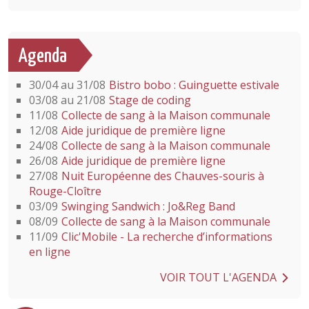
Agenda
30/04 au 31/08
Bistro bobo : Guinguette estivale
03/08 au 21/08
Stage de coding
11/08
Collecte de sang à la Maison communale
12/08
Aide juridique de première ligne
24/08
Collecte de sang à la Maison communale
26/08
Aide juridique de première ligne
27/08
Nuit Européenne des Chauves-souris à
Rouge-Cloître
03/09
Swinging Sandwich : Jo&Reg Band
08/09
Collecte de sang à la Maison communale
11/09
Clic'Mobile - La recherche d’informations
en ligne
VOIR TOUT L'AGENDA