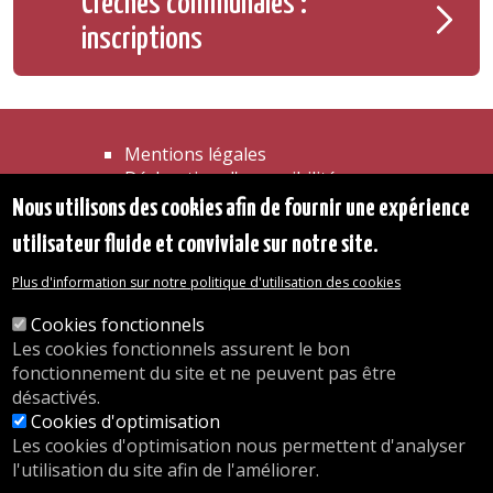
Crèches communales :
inscriptions
Mentions légales
Déclaration d'accessibilité
Transparence
Nous utilisons des cookies afin de fournir une expérience
Accéder à la maison communale
utilisateur fluide et conviviale sur notre site.
Les services de l'administration
Organigramme
Plus d'information sur notre politique d'utilisation des cookies
Contact
Cookies fonctionnels
Les cookies fonctionnels assurent le bon
© 2026 Commune d'Auderghem
fonctionnement du site et ne peuvent pas être
Rue Emile Idiers 12 - 1160 Auderghem
désactivés.
Tel. : 02/676.48.11.
Cookies d'optimisation
Les cookies d'optimisation nous permettent d'analyser
l'utilisation du site afin de l'améliorer.
Nos heures d'ouverture