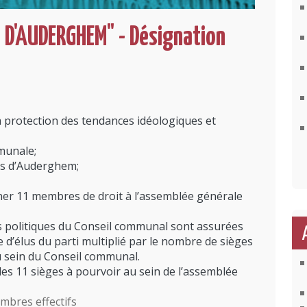
D'AUDERGHEM" - Désignation
 la protection des tendances idéologiques et
mmunale;
nes d’Auderghem;
ner 11 membres de droit à l’assemblée générale
is politiques du Conseil communal sont assurées
e d’élus du parti multiplié par le nombre de sièges
u sein du Conseil communal.
les 11 sièges à pourvoir au sein de l’assemblée
mbres effectifs