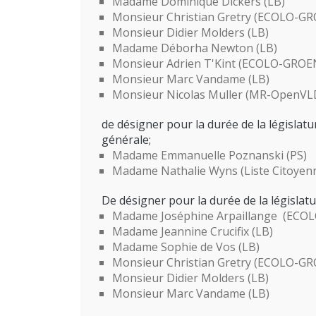
Madame Dominique Dickers (LB)
Monsieur Christian Gretry (ECOLO-G
Monsieur Didier Molders (LB)
Madame Déborha Newton (LB)
Monsieur Adrien T'Kint (ECOLO-GROE
Monsieur Marc Vandame (LB)
Monsieur Nicolas Muller (MR-OpenVL
de désigner pour la durée de la législat
générale;
Madame Emmanuelle Poznanski (PS)
Madame Nathalie Wyns (Liste Citoyen
De désigner pour la durée de la législat
Madame Joséphine Arpaillange (ECO
Madame Jeannine Crucifix (LB)
Madame Sophie de Vos (LB)
Monsieur Christian Gretry (ECOLO-G
Monsieur Didier Molders (LB)
Monsieur Marc Vandame (LB)