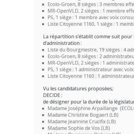
Ecolo-Groen, 8 sièges : 3 membres effe
MR-OpenVLD, 2 sièges : 1 membre effe
PS, 1 siège : 1 membre avec voix consul
Liste Citoyenne 1160, 1 siège : 1 membr
La répartition s’établit comme suit pour 
d’administration :
Liste du Bourgmestre, 19 sièges : 4 ad
Ecolo-Groen, 8 sièges : 2 administrate
MR-OpenVLD, 2 sièges : 1 administrate
PS, 1 siège : 1 administrateur avec voix
Liste Citoyenne 1160 : 1 administrateur
Vu les candidatures proposées;
DECIDE :
de désigner pour la durée de la législat
Madame Joséphine Arpaillange (ECO
Madame Christine Bogaert (LB)
Madame Jeannine Crucifix (LB)
Madame Sophie de Vos (LB)