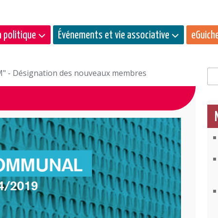
 politique
Événements et vie associative
eGuich
 - Désignation des nouveaux membres
Rec