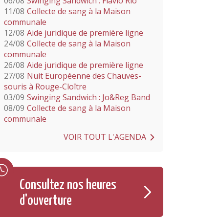
06/08
Swinging Sandwich : Flavio Rio
11/08
Collecte de sang à la Maison
communale
12/08
Aide juridique de première ligne
24/08
Collecte de sang à la Maison
communale
26/08
Aide juridique de première ligne
27/08
Nuit Européenne des Chauves-
souris à Rouge-Cloître
03/09
Swinging Sandwich : Jo&Reg Band
08/09
Collecte de sang à la Maison
communale
VOIR TOUT L'AGENDA
Consultez nos heures
d'ouverture