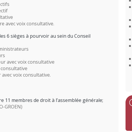
ctifs
ctif
tative
e avec voix consultative.
les 6 sièges à pourvoir au sein du Conseil
ministrateurs
urs
ur avec voix consultative
 consultative
 avec voix consultative.
ure 11 membres de droit à l’assemblée générale;
LO-GROEN)