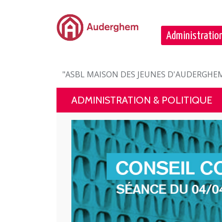
Passer au contenu principal
Administration
"ASBL MAISON DES JEUNES D'AUDERGHEM"
ADMINISTRATION & POLITIQUE