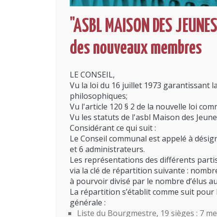
"ASBL MAISON DES JEUNES 
des nouveaux membres
LE CONSEIL,
Vu la loi du 16 juillet 1973 garantissant
philosophiques;
Vu l'article 120 § 2 de la nouvelle loi co
Vu les statuts de l'asbl Maison des Jeu
Considérant ce qui suit :
Le Conseil communal est appelé à désig
et 6 administrateurs.
Les représentations des différents part
via la clé de répartition suivante : nombr
à pourvoir divisé par le nombre d’élus a
La répartition s’établit comme suit pour 
générale :
Liste du Bourgmestre, 19 sièges : 7 me