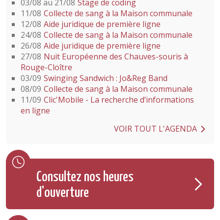
03/08 au 21/08
Stage de coding
11/08
Collecte de sang à la Maison communale
12/08
Aide juridique de première ligne
24/08
Collecte de sang à la Maison communale
26/08
Aide juridique de première ligne
27/08
Nuit Européenne des Chauves-souris à
Rouge-Cloître
03/09
Swinging Sandwich : Jo&Reg Band
08/09
Collecte de sang à la Maison communale
11/09
Clic'Mobile - La recherche d’informations
en ligne
VOIR TOUT L'AGENDA
Consultez nos heures
d'ouverture