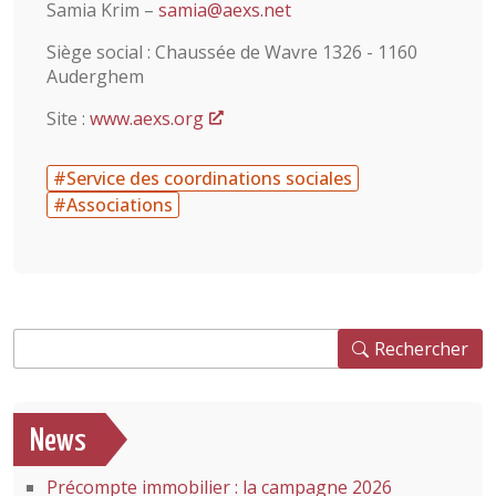
Samia Krim –
samia@aexs.net
Siège social : Chaussée de Wavre 1326 - 1160
Auderghem
Site :
www.aexs.org
#Service des coordinations sociales
#Associations
Rechercher
Rechercher
News
Précompte immobilier : la campagne 2026