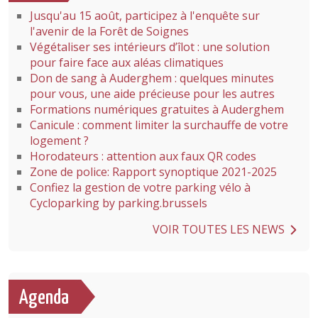
Jusqu'au 15 août, participez à l'enquête sur
l'avenir de la Forêt de Soignes
Végétaliser ses intérieurs d’îlot : une solution
pour faire face aux aléas climatiques
Don de sang à Auderghem : quelques minutes
pour vous, une aide précieuse pour les autres
Formations numériques gratuites à Auderghem
Canicule : comment limiter la surchauffe de votre
logement ?
Horodateurs : attention aux faux QR codes
Zone de police: Rapport synoptique 2021-2025
Confiez la gestion de votre parking vélo à
Cycloparking by parking.brussels
VOIR TOUTES LES NEWS
Agenda