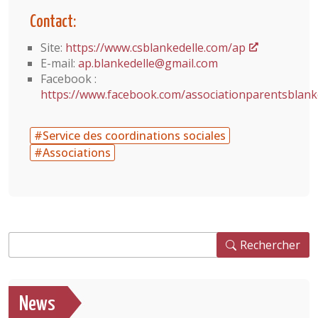
Contact:
Site:
https://www.csblankedelle.com/ap
E-mail:
ap.blankedelle@gmail.com
Facebook :
https://www.facebook.com/associationparentsblanke
#Service des coordinations sociales
#Associations
Rechercher
Rechercher
News