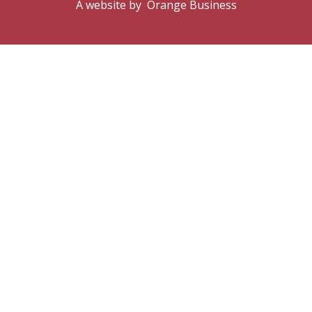
A website by
Orange Business