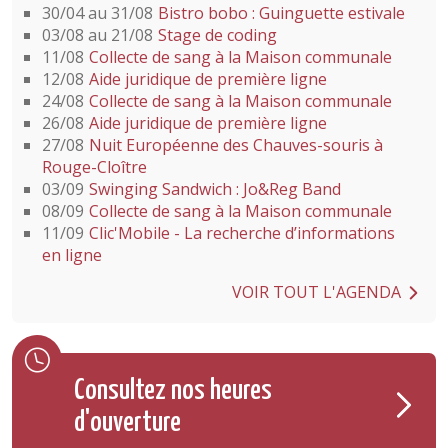
30/04 au 31/08
Bistro bobo : Guinguette estivale
03/08 au 21/08
Stage de coding
11/08
Collecte de sang à la Maison communale
12/08
Aide juridique de première ligne
24/08
Collecte de sang à la Maison communale
26/08
Aide juridique de première ligne
27/08
Nuit Européenne des Chauves-souris à
Rouge-Cloître
03/09
Swinging Sandwich : Jo&Reg Band
08/09
Collecte de sang à la Maison communale
11/09
Clic'Mobile - La recherche d’informations
en ligne
VOIR TOUT L'AGENDA
Consultez nos heures
d'ouverture