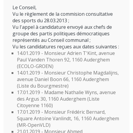
Le Conseil,
Vu le règlement de la commision consultative
des sports du 28.03.2013 ;
Vu l'appel à candidature envoyé aux chefs de
groupe des partis politiques démocratiques
représentés au Conseil communal ;
Vu les candidatures reçues aux dates suivantes :
14.01.2019 - Monsieur Adrien T'Kint, avenue
Paul Vanden Thoren 92, 1160 Auderghem
(ECOLO-GROEN)
14.01.2019 - Monsieur Christophe Magdalijns,
avenue Daniel Boon 66, 1160 Auderghem
(Liste du Bourgmestre)
17.01.2019 - Madame Nathalie Wyns, avenue
des Argus 30, 1160 Auderghem (Liste
Citoyenne 1160)
17.01.2019 - Monsieur Frédéric Bernard,
Square Antoine Vanlindt, 16, 1160 Auderghem
(MR-OpenVLD)
21.01.2019 - Monsieur Ahmed