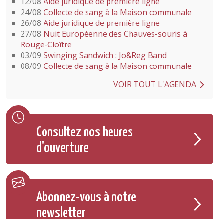
12/08
Aide juridique de première ligne
24/08
Collecte de sang à la Maison communale
26/08
Aide juridique de première ligne
27/08
Nuit Européenne des Chauves-souris à
Rouge-Cloître
03/09
Swinging Sandwich : Jo&Reg Band
08/09
Collecte de sang à la Maison communale
VOIR TOUT L'AGENDA
Consultez nos heures
d'ouverture
Abonnez-vous à notre
newsletter