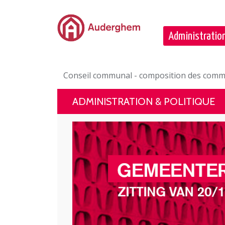
Passer au contenu principal
Administration
Conseil communal - composition des commi
ADMINISTRATION & POLITIQUE