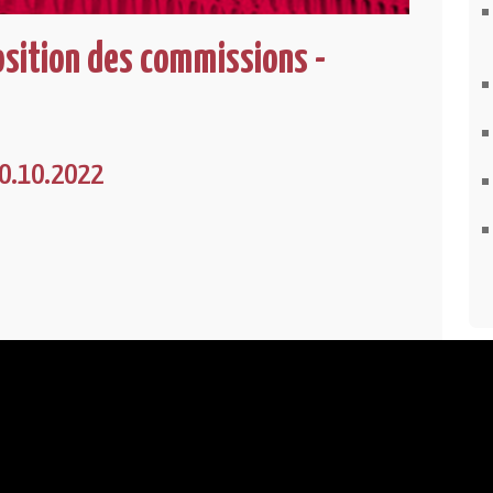
sition des commissions -
20.10.2022