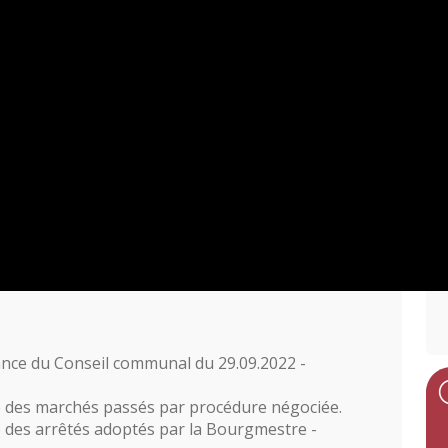
ance du Conseil communal du 29.09.2022 -
e des marchés passés par procédure négociée.
 des arrêtés adoptés par la Bourgmestre -