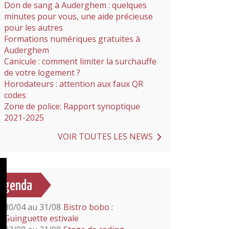
Don de sang à Auderghem : quelques
minutes pour vous, une aide précieuse
pour les autres
Formations numériques gratuites à
Auderghem
Canicule : comment limiter la surchauffe
de votre logement ?
Horodateurs : attention aux faux QR
codes
Zone de police: Rapport synoptique
2021-2025
VOIR TOUTES LES NEWS
Agenda
30/04 au 31/08
Bistro bobo :
Guinguette estivale