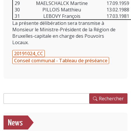
29
MAELSCHALCK Martine
17.09.1959
30
PILLOIS Matthieu
13.02.1988
31
LEBOVY François
17.03.1981
La présente délibération sera transmise à
Monsieur le Ministre-Président de la Région de
Bruxelles-capitale en charge des Pouvoirs
Locaux.
20191024_CC
Conseil communal - Tableau de préséance
Rechercher
Rechercher
News