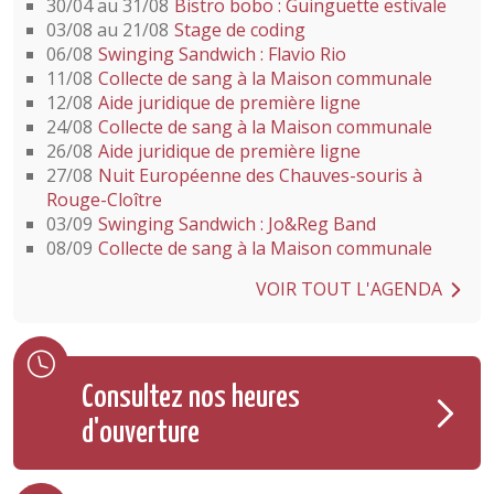
30/04 au 31/08
Bistro bobo : Guinguette estivale
03/08 au 21/08
Stage de coding
06/08
Swinging Sandwich : Flavio Rio
11/08
Collecte de sang à la Maison communale
12/08
Aide juridique de première ligne
24/08
Collecte de sang à la Maison communale
26/08
Aide juridique de première ligne
27/08
Nuit Européenne des Chauves-souris à
Rouge-Cloître
03/09
Swinging Sandwich : Jo&Reg Band
08/09
Collecte de sang à la Maison communale
VOIR TOUT L'AGENDA
Consultez nos heures
d'ouverture