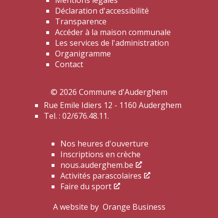
Mentions légales
Déclaration d'accessibilité
Transparence
Accéder à la maison communale
Les services de l'administration
Organigramme
Contact
© 2026 Commune d'Auderghem
Rue Emile Idiers 12 - 1160 Auderghem
Tel. : 02/676.48.11.
Nos heures d'ouverture
Inscriptions en crèche
nous.auderghem.be
Activités parascolaires
Faire du sport
A website by
Orange Business