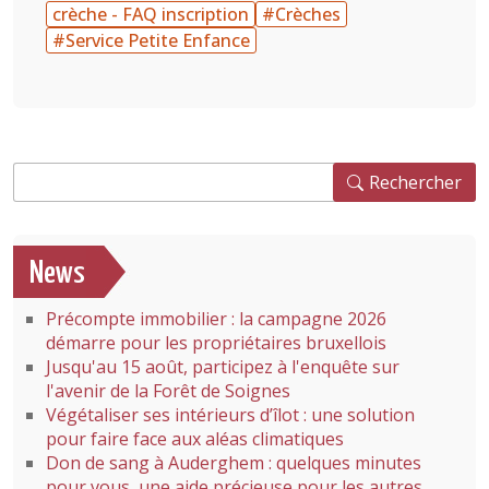
crèche - FAQ inscription
#Crèches
#Service Petite Enfance
Rechercher
Rechercher
News
Précompte immobilier : la campagne 2026
démarre pour les propriétaires bruxellois
Jusqu'au 15 août, participez à l'enquête sur
l'avenir de la Forêt de Soignes
Végétaliser ses intérieurs d’îlot : une solution
pour faire face aux aléas climatiques
Don de sang à Auderghem : quelques minutes
pour vous, une aide précieuse pour les autres