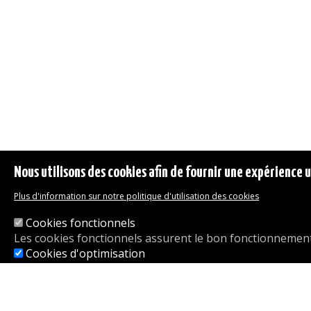
Nous utilisons des cookies afin de fournir une expérience ut
Plus d'information sur notre politique d'utilisation des cookies
Cookies fonctionnels
Les cookies fonctionnels assurent le bon fonctionnement 
Cookies d'optimisation
Les cookies d'optimisation nous permettent d'analyser l'uti
Enregistrer mes préférences