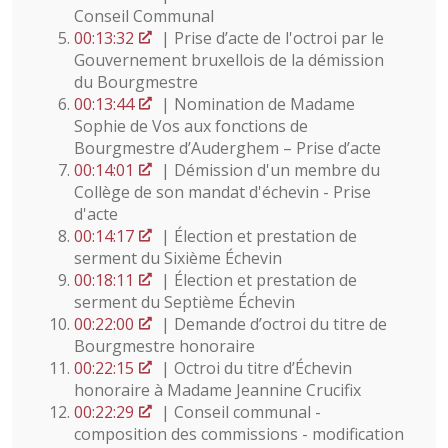
Conseil Communal
00:13:32
| Prise d’acte de l'octroi par le
Gouvernement bruxellois de la démission
du Bourgmestre
00:13:44
| Nomination de Madame
Sophie de Vos aux fonctions de
Bourgmestre d’Auderghem – Prise d’acte
00:14:01
| Démission d'un membre du
Collège de son mandat d'échevin - Prise
d'acte
00:14:17
| Élection et prestation de
serment du Sixième Échevin
00:18:11
| Élection et prestation de
serment du Septième Échevin
00:22:00
| Demande d’octroi du titre de
Bourgmestre honoraire
00:22:15
| Octroi du titre d’Échevin
honoraire à Madame Jeannine Crucifix
00:22:29
| Conseil communal -
composition des commissions - modification