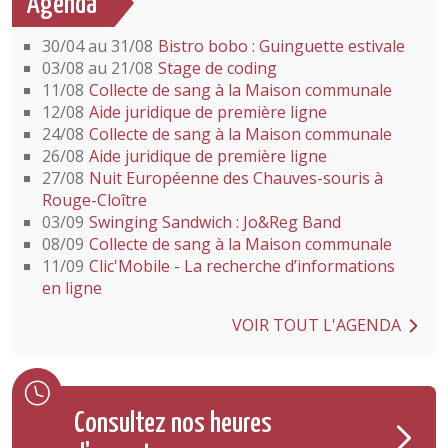
Agenda
30/04 au 31/08
Bistro bobo : Guinguette estivale
03/08 au 21/08
Stage de coding
11/08
Collecte de sang à la Maison communale
12/08
Aide juridique de première ligne
24/08
Collecte de sang à la Maison communale
26/08
Aide juridique de première ligne
27/08
Nuit Européenne des Chauves-souris à
Rouge-Cloître
03/09
Swinging Sandwich : Jo&Reg Band
08/09
Collecte de sang à la Maison communale
11/09
Clic'Mobile - La recherche d’informations
en ligne
VOIR TOUT L'AGENDA
Consultez nos heures