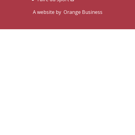
A website by
Orange Business