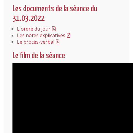
Les documents de la séance du
31.03.2022
L'ordre du jour
Les notes explicatives
Le procès-verbal
Le film de la séance