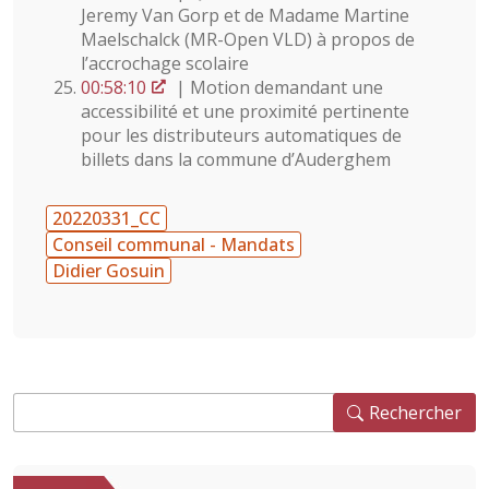
Jeremy Van Gorp et de Madame Martine
Maelschalck (MR-Open VLD) à propos de
l’accrochage scolaire
00:58:10
| Motion demandant une
accessibilité et une proximité pertinente
pour les distributeurs automatiques de
billets dans la commune d’Auderghem
20220331_CC
Conseil communal - Mandats
Didier Gosuin
Rechercher
Rechercher