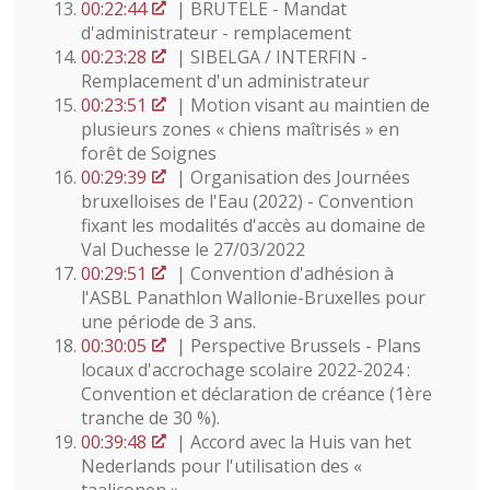
00:22:44
| BRUTELE - Mandat
d'administrateur - remplacement
00:23:28
| SIBELGA / INTERFIN -
Remplacement d'un administrateur
00:23:51
| Motion visant au maintien de
plusieurs zones « chiens maîtrisés » en
forêt de Soignes
00:29:39
| Organisation des Journées
bruxelloises de l'Eau (2022) - Convention
fixant les modalités d'accès au domaine de
Val Duchesse le 27/03/2022
00:29:51
| Convention d'adhésion à
l'ASBL Panathlon Wallonie-Bruxelles pour
une période de 3 ans.
00:30:05
| Perspective Brussels - Plans
locaux d'accrochage scolaire 2022-2024 :
Convention et déclaration de créance (1ère
tranche de 30 %).
00:39:48
| Accord avec la Huis van het
Nederlands pour l'utilisation des «