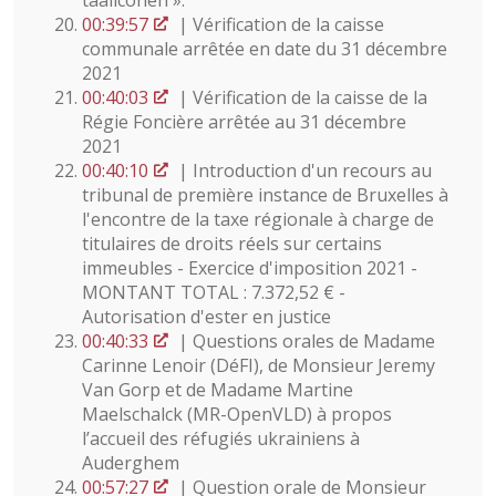
taaliconen ».
00:39:57
| Vérification de la caisse
communale arrêtée en date du 31 décembre
2021
00:40:03
| Vérification de la caisse de la
Régie Foncière arrêtée au 31 décembre
2021
00:40:10
| Introduction d'un recours au
tribunal de première instance de Bruxelles à
l'encontre de la taxe régionale à charge de
titulaires de droits réels sur certains
immeubles - Exercice d'imposition 2021 -
MONTANT TOTAL : 7.372,52 € -
Autorisation d'ester en justice
00:40:33
| Questions orales de Madame
Carinne Lenoir (DéFI), de Monsieur Jeremy
Van Gorp et de Madame Martine
Maelschalck (MR-OpenVLD) à propos
l’accueil des réfugiés ukrainiens à
Auderghem
00:57:27
| Question orale de Monsieur