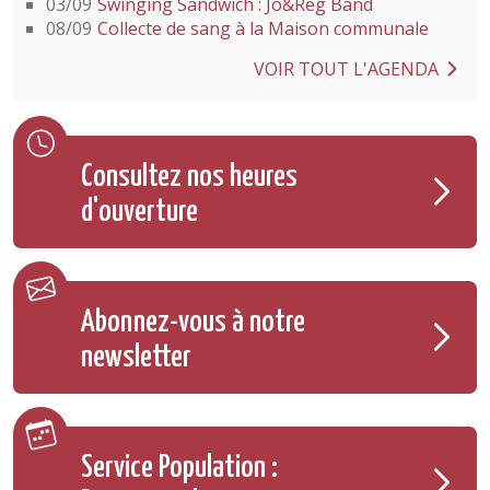
03/09
Swinging Sandwich : Jo&Reg Band
08/09
Collecte de sang à la Maison communale
VOIR TOUT L'AGENDA
Consultez nos heures
d'ouverture
Abonnez-vous à notre
newsletter
Service Population :