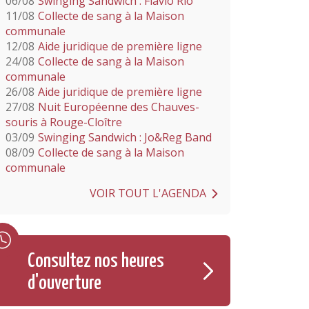
06/08
Swinging Sandwich : Flavio Rio
11/08
Collecte de sang à la Maison
communale
12/08
Aide juridique de première ligne
24/08
Collecte de sang à la Maison
communale
26/08
Aide juridique de première ligne
27/08
Nuit Européenne des Chauves-
souris à Rouge-Cloître
03/09
Swinging Sandwich : Jo&Reg Band
08/09
Collecte de sang à la Maison
communale
VOIR TOUT L'AGENDA
Consultez nos heures
d'ouverture