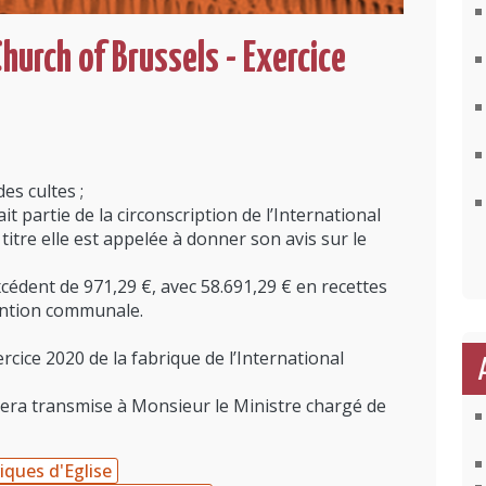
hurch of Brussels - Exercice
es cultes ;
partie de la circonscription de l’International
titre elle est appelée à donner son avis sur le
édent de 971,29 €, avec 58.691,29 € en recettes
ention communale.
rcice 2020 de la fabrique de l’International
sera transmise à Monsieur le Ministre chargé de
iques d'Eglise