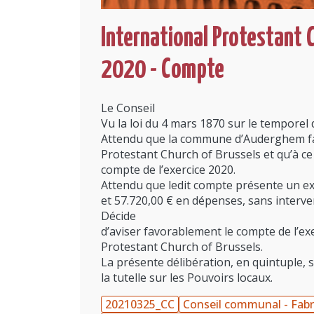
International Protestant C
2020 - Compte
Le Conseil
Vu la loi du 4 mars 1870 sur le temporel d
Attendu que la commune d’Auderghem fait 
Protestant Church of Brussels et qu’à ce 
compte de l’exercice 2020.
Attendu que ledit compte présente un exc
et 57.720,00 € en dépenses, sans interv
Décide
d’aviser favorablement le compte de l’exe
Protestant Church of Brussels.
La présente délibération, en quintuple, 
la tutelle sur les Pouvoirs locaux.
20210325_CC
Conseil communal - Fabr