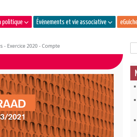
 politique
Événements et vie associative
eGuich
s - Exercice 2020 - Compte
Rec