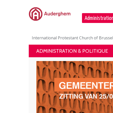
Passer au contenu principal
Administration
International Protestant Church of Brussel
ADMINISTRATION & POLITIQUE