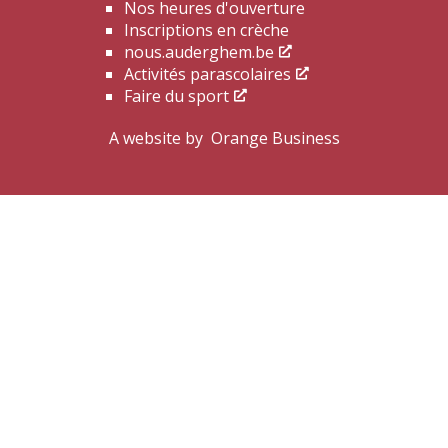
Nos heures d'ouverture
Inscriptions en crèche
nous.auderghem.be
Activités parascolaires
Faire du sport
A website by
Orange Business