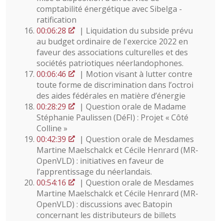
comptabilité énergétique avec Sibelga -
ratification
00:06:28
| Liquidation du subside prévu
au budget ordinaire de l'exercice 2022 en
faveur des associations culturelles et des
sociétés patriotiques néerlandophones.
00:06:46
| Motion visant à lutter contre
toute forme de discrimination dans l’octroi
des aides fédérales en matière d’énergie
00:28:29
| Question orale de Madame
Stéphanie Paulissen (DéFI) : Projet « Côté
Colline »
00:42:39
| Question orale de Mesdames
Martine Maelschalck et Cécile Henrard (MR-
OpenVLD) : initiatives en faveur de
l’apprentissage du néerlandais.
00:54:16
| Question orale de Mesdames
Martine Maelschalck et Cécile Henrard (MR-
OpenVLD) : discussions avec Batopin
concernant les distributeurs de billets