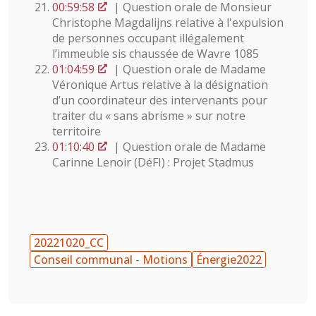
00:59:58
| Question orale de Monsieur
Christophe Magdalijns relative à l'expulsion
de personnes occupant illégalement
l’immeuble sis chaussée de Wavre 1085
01:04:59
| Question orale de Madame
Véronique Artus relative à la désignation
d’un coordinateur des intervenants pour
traiter du « sans abrisme » sur notre
territoire
01:10:40
| Question orale de Madame
Carinne Lenoir (DéFI) : Projet Stadmus
20221020_CC
Conseil communal - Motions
Énergie2022