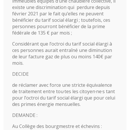
immeubles équipés d’une chaudière collective, il
existe une discrimination qui perdure depuis
février 2021 par le fait qu’elles ne peuvent
bénéficier du tarif social élargi ; toutefois, ces
personnes pourront bénéficier de la prime
fédérale de 135 € par mois ;
Considérant que l’octroi du tarif social élargi à
ces personnes aurait entraîné une diminution
de leur facture gaz de plus ou moins 140€ par
mois.
DECIDE
de réclamer avec force une stricte équivalence
de traitement entre tou·tes les citoyen·ne·s tant
pour l’octroi du tarif social élargi que pour celui
des primes énergie mensuelles.
DEMANDE :
Au Collège des bourgmestre et échevins :