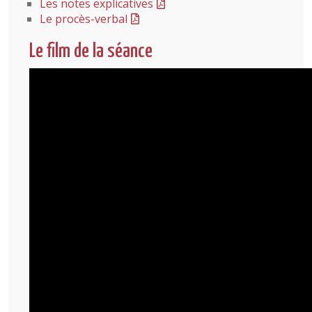
Les notes explicatives
Le procès-verbal
Le film de la séance