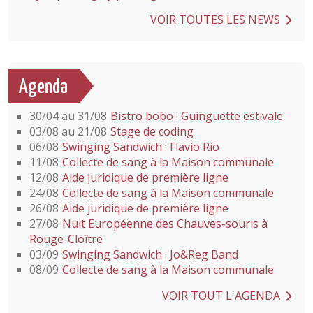
VOIR TOUTES LES NEWS
Agenda
30/04 au 31/08
Bistro bobo : Guinguette estivale
03/08 au 21/08
Stage de coding
06/08
Swinging Sandwich : Flavio Rio
11/08
Collecte de sang à la Maison communale
12/08
Aide juridique de première ligne
24/08
Collecte de sang à la Maison communale
26/08
Aide juridique de première ligne
27/08
Nuit Européenne des Chauves-souris à
Rouge-Cloître
03/09
Swinging Sandwich : Jo&Reg Band
08/09
Collecte de sang à la Maison communale
VOIR TOUT L'AGENDA