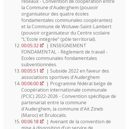
réseaux - Convention de coopération entre
la Commune d'Auderghem (pouvoir
organisateur des quatre écoles
fondamentales communales coopérantes)
et la Commune de Woluwe-Saint-Lambert
(pouvoir organisateur du Centre scolaire
"L'Ecole intégrée" (pôle territorial).
00:05:32
| ENSEIGNEMENT
FONDAMENTAL - Règlement de travail -
Ecoles communales fondamentales
subventionnées.
00:05:51
| Subside 2022 en faveur des
associations sportives d'Auderghem
00:06:00
| Programme fédéral belge de
Coopération internationale communale
(PCIC) 2022-2026 - Convention spécifique de
partenariat entre la commune
d'Auderghem, la commune d'Aït Zineb
(Maroc) et Brulocalis.
00:06:18
| Avenant de la convention de
mise à disposition d’un service de