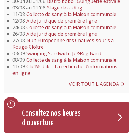
30/04 au 31/08
Bistro bobo : Guinguette estivale
03/08 au 21/08
Stage de coding
11/08
Collecte de sang à la Maison communale
12/08
Aide juridique de première ligne
24/08
Collecte de sang à la Maison communale
26/08
Aide juridique de première ligne
27/08
Nuit Européenne des Chauves-souris à
Rouge-Cloître
03/09
Swinging Sandwich : Jo&Reg Band
08/09
Collecte de sang à la Maison communale
11/09
Clic'Mobile - La recherche d’informations
en ligne
VOIR TOUT L'AGENDA
Consultez nos heures
d'ouverture