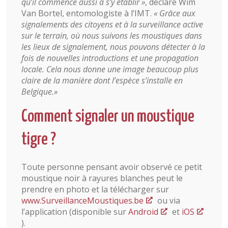
qu’il commence aussi à s’y établir »
, déclare Wim
Van Bortel, entomologiste à l’IMT.
« Grâce aux
signalements des citoyens et à la surveillance active
sur le terrain, où nous suivons les moustiques dans
les lieux de signalement, nous pouvons détecter à la
fois de nouvelles introductions et une propagation
locale. Cela nous donne une image beaucoup plus
claire de la manière dont l’espèce s’installe en
Belgique.»
Comment signaler un moustique
tigre ?
Toute personne pensant avoir observé ce petit
moustique noir à rayures blanches peut le
prendre en photo et la télécharger sur
www.SurveillanceMoustiques.be
ou via
l’application (disponible sur
Android
et
iOS
).