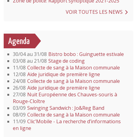
Zone de police: Rapport synoptique 2021-2025
VOIR TOUTES LES NEWS
Agenda
30/04 au 31/08
Bistro bobo : Guinguette estivale
03/08 au 21/08
Stage de coding
11/08
Collecte de sang à la Maison communale
12/08
Aide juridique de première ligne
24/08
Collecte de sang à la Maison communale
26/08
Aide juridique de première ligne
27/08
Nuit Européenne des Chauves-souris à
Rouge-Cloître
03/09
Swinging Sandwich : Jo&Reg Band
08/09
Collecte de sang à la Maison communale
11/09
Clic'Mobile - La recherche d’informations
en ligne