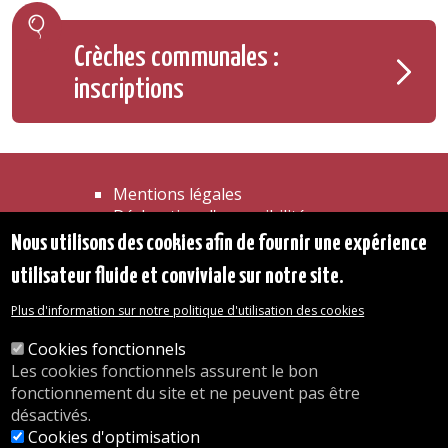
Crèches communales :
inscriptions
Mentions légales
Déclaration d'accessibilité
Transparence
Nous utilisons des cookies afin de fournir une expérience
Accéder à la maison communale
utilisateur fluide et conviviale sur notre site.
Les services de l'administration
Organigramme
Plus d'information sur notre politique d'utilisation des cookies
Contact
Cookies fonctionnels
Les cookies fonctionnels assurent le bon
© 2026 Commune d'Auderghem
fonctionnement du site et ne peuvent pas être
Rue Emile Idiers 12 - 1160 Auderghem
désactivés.
Tel. : 02/676.48.11.
Cookies d'optimisation