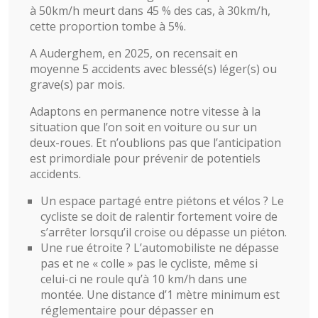
à 50km/h meurt dans 45 % des cas, à 30km/h,
cette proportion tombe à 5%.
A Auderghem, en 2025, on recensait en
moyenne 5 accidents avec blessé(s) léger(s) ou
grave(s) par mois.
Adaptons en permanence notre vitesse à la
situation que l’on soit en voiture ou sur un
deux-roues. Et n’oublions pas que l’anticipation
est primordiale pour prévenir de potentiels
accidents.
Un espace partagé entre piétons et vélos ? Le
cycliste se doit de ralentir fortement voire de
s’arrêter lorsqu’il croise ou dépasse un piéton.
Une rue étroite ? L’automobiliste ne dépasse
pas et ne « colle » pas le cycliste, même si
celui-ci ne roule qu’à 10 km/h dans une
montée. Une distance d’1 mètre minimum est
réglementaire pour dépasser en