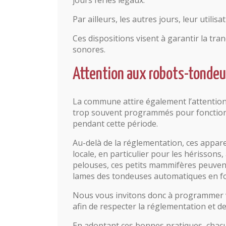
Par ailleurs, les autres jours, leur utilisa
Ces dispositions visent à garantir la tran
sonores.
Attention aux robots-tonde
La commune attire également l’attention 
trop souvent programmés pour fonctionne
pendant cette période.
Au-delà de la réglementation, ces appar
locale, en particulier pour les hérissons
pelouses, ces petits mammifères peuvent
lames des tondeuses automatiques en fo
Nous vous invitons donc à programmer 
afin de respecter la réglementation et de 
En adoptant ces bonnes pratiques, chac