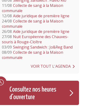
06/08
Swinging Sandwich : Flavio Rio
11/08
Collecte de sang à la Maison
communale
12/08
Aide juridique de première ligne
24/08
Collecte de sang à la Maison
communale
26/08
Aide juridique de première ligne
27/08
Nuit Européenne des Chauves-
souris à Rouge-Cloître
03/09
Swinging Sandwich : Jo&Reg Band
08/09
Collecte de sang à la Maison
communale
VOIR TOUT L'AGENDA
Consultez nos heures
d'ouverture