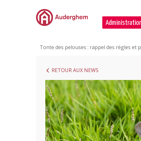
Passer au contenu principal
Administration
Tonte des pelouses : rappel des règles et p
RETOUR AUX NEWS