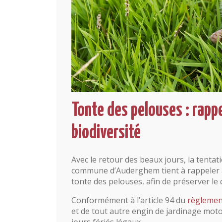
Tonte des pelouses : rappe
biodiversité
Avec le retour des beaux jours, la tentat
commune d’Auderghem tient à rappeler a
tonte des pelouses, afin de préserver le 
Conformément à l’article 94 du
règlement
et de tout autre engin de jardinage moto
jours fériés légaux.