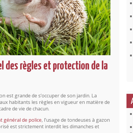
l des règles et protection de la
ion est grande de s’occuper de son jardin. La
ux habitants les règles en vigueur en matière de
cadre de vie de chacun.
 général de police
, l’usage de tondeuses à gazon
risé est strictement interdit les dimanches et