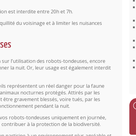
tion est interdite entre 20h et 7h.
quillité du voisinage et à limiter les nuisances
uses
sur l’utilisation des robots-tondeuses, encore
r la nuit. Or, leur usage est également interdit
eils représentent un réel danger pour la faune
, animaux nocturnes protégés. Attirés par les
 être gravement blessés, voire tués, par les
nctionnement pendant la nuit.
vos robots-tondeuses uniquement en journée,
contribuer à la protection de la biodiversité.
un participe à un environnement plus agréable et