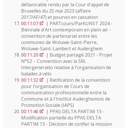
défavorable rendu par la Cour d'appel de
Bruxelles du 25 mai 2023 (affaire
2017/AF/47) et pourvoi en cassation
00:11:07
| PARTcours/ParKUNST 2024 -
Biennale d'Art contemporain en plein air -
convention de partenariat entre les
communes de Woluwe-Saint-Pierre,
Woluwe-Saint-Lambert et Auderghem
00:11:20
| Budget partagé 2021 - Projet
N°52 – Convention avec la SRL
Intergeneratio relative à l'organisation de
balades à vélo
00:11:32
| Ratification de la convention
pour l'organisation de Cours de
communication professionnelle entre la
Commune et à l'Institut Auderghemois de
Promotion Sociale (IAPS)
00:11:46
| PPAS DELTA PARTIM 13 -
Modification partielle du PPAS DELTA
PARTIM 13 - Décision de confier la mission