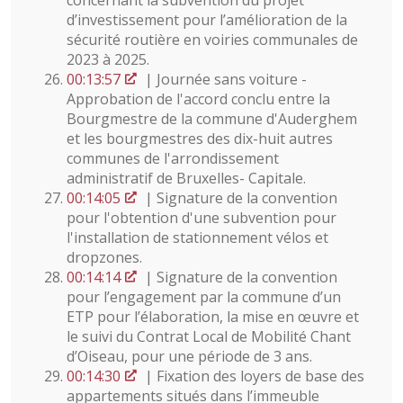
concernant la subvention du projet
d’investissement pour l’amélioration de la
sécurité routière en voiries communales de
2023 à 2025.
00:13:57
| Journée sans voiture -
Approbation de l'accord conclu entre la
Bourgmestre de la commune d'Auderghem
et les bourgmestres des dix-huit autres
communes de l'arrondissement
administratif de Bruxelles- Capitale.
00:14:05
| Signature de la convention
pour l'obtention d'une subvention pour
l'installation de stationnement vélos et
dropzones.
00:14:14
| Signature de la convention
pour l’engagement par la commune d’un
ETP pour l’élaboration, la mise en œuvre et
le suivi du Contrat Local de Mobilité Chant
d’Oiseau, pour une période de 3 ans.
00:14:30
| Fixation des loyers de base des
appartements situés dans l’immeuble