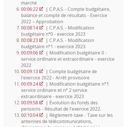
marché
00:06:22
| C.P.A.S. - Compte budgétaire,
balance et compte de résultats - Exercice
2022 – Approbation
00:08:14
| C.P.A.S. - Modification
budgétaire n°0 - exercice 2023
00:08:23
| C.P.A.S. - Modification
budgétaire n°1 - exercice 2023.
00:09:06
| Modification budgétaire 0 -
service ordinaire et extraordinaire - exercice
2022
00:09:13
| Compte budgétaire de
l'exercice 2022 - Arrêt provisoire
00:09:24
| Modification budgétaire n°1
service ordinaire et n° 2 service
extraordinaire - exercice 2023
00:09:58
| Évolution du fonds des
pensions - Résultat de l'exercice 2022.
00:10:04
| Règlement-taxe - Taxe sur les
antennes de télécommunications,