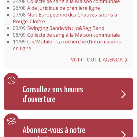
24/08
Collecte de sang à la Maison communale
26/08
Aide juridique de première ligne
27/08
Nuit Européenne des Chauves-souris à
Rouge-Cloître
03/09
Swinging Sandwich : Jo&Reg Band
08/09
Collecte de sang à la Maison communale
11/09
Clic'Mobile - La recherche d’informations
en ligne
VOIR TOUT L'AGENDA
Consultez nos heures
d'ouverture
Abonnez-vous à notre