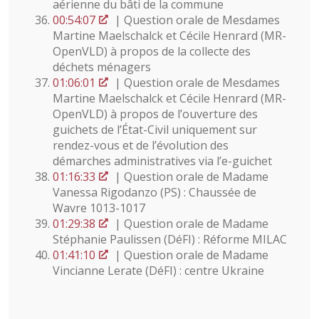
aérienne du bâti de la commune
00:54:07
| Question orale de Mesdames
Martine Maelschalck et Cécile Henrard (MR-
OpenVLD) à propos de la collecte des
déchets ménagers
01:06:01
| Question orale de Mesdames
Martine Maelschalck et Cécile Henrard (MR-
OpenVLD) à propos de l’ouverture des
guichets de l’État-Civil uniquement sur
rendez-vous et de l’évolution des
démarches administratives via l’e-guichet
01:16:33
| Question orale de Madame
Vanessa Rigodanzo (PS) : Chaussée de
Wavre 1013-1017
01:29:38
| Question orale de Madame
Stéphanie Paulissen (DéFI) : Réforme MILAC
01:41:10
| Question orale de Madame
Vincianne Lerate (DéFI) : centre Ukraine