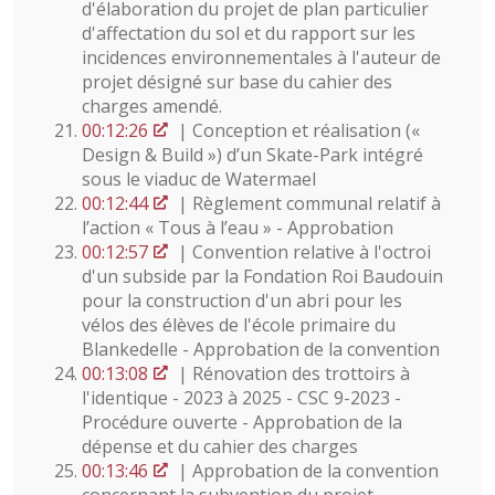
d'élaboration du projet de plan particulier
d'affectation du sol et du rapport sur les
incidences environnementales à l'auteur de
projet désigné sur base du cahier des
charges amendé.
00:12:26
| Conception et réalisation («
Design & Build ») d’un Skate-Park intégré
sous le viaduc de Watermael
00:12:44
| Règlement communal relatif à
l’action « Tous à l’eau » - Approbation
00:12:57
| Convention relative à l'octroi
d'un subside par la Fondation Roi Baudouin
pour la construction d'un abri pour les
vélos des élèves de l'école primaire du
Blankedelle - Approbation de la convention
00:13:08
| Rénovation des trottoirs à
l'identique - 2023 à 2025 - CSC 9-2023 -
Procédure ouverte - Approbation de la
dépense et du cahier des charges
00:13:46
| Approbation de la convention