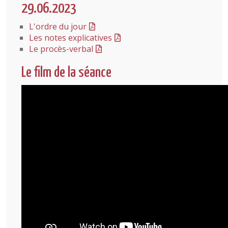
29.06.2023
L'ordre du jour
Les notes explicatives
Le procès-verbal
Le film de la séance