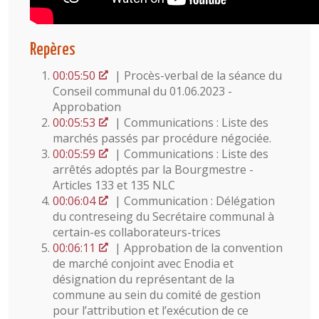
Repères
00:05:50
| Procès-verbal de la séance du
Conseil communal du 01.06.2023 -
Approbation
00:05:53
| Communications : Liste des
marchés passés par procédure négociée.
00:05:59
| Communications : Liste des
arrêtés adoptés par la Bourgmestre -
Articles 133 et 135 NLC
00:06:04
| Communication : Délégation
du contreseing du Secrétaire communal à
certain-es collaborateurs-trices
00:06:11
| Approbation de la convention
de marché conjoint avec Enodia et
désignation du représentant de la
commune au sein du comité de gestion
pour l’attribution et l’exécution de ce