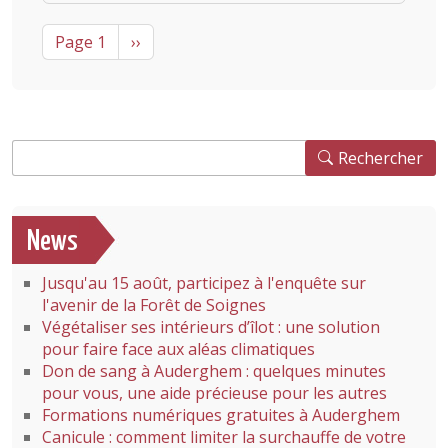
Pagination
Next page
Page 1
››
Rechercher
Rechercher
News
Jusqu'au 15 août, participez à l'enquête sur
l'avenir de la Forêt de Soignes
Végétaliser ses intérieurs d’îlot : une solution
pour faire face aux aléas climatiques
Don de sang à Auderghem : quelques minutes
pour vous, une aide précieuse pour les autres
Formations numériques gratuites à Auderghem
Canicule : comment limiter la surchauffe de votre