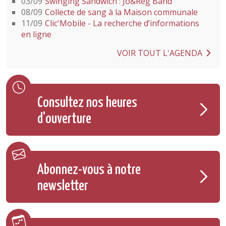
03/09
Swinging Sandwich : Jo&Reg Band
08/09
Collecte de sang à la Maison communale
11/09
Clic'Mobile - La recherche d’informations
en ligne
VOIR TOUT L'AGENDA
Consultez nos heures
d'ouverture
Abonnez-vous à notre
newsletter