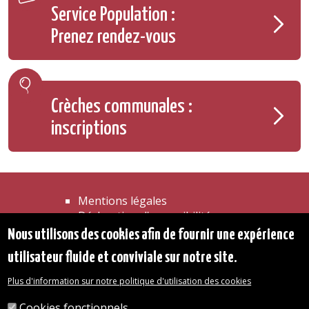
Service Population :
Prenez rendez-vous
Crèches communales :
inscriptions
Mentions légales
Déclaration d'accessibilité
Transparence
Nous utilisons des cookies afin de fournir une expérience
Accéder à la maison communale
utilisateur fluide et conviviale sur notre site.
Les services de l'administration
Organigramme
Plus d'information sur notre politique d'utilisation des cookies
Contact
Cookies fonctionnels