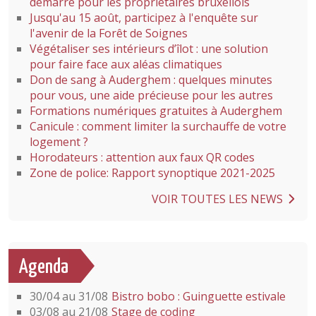
démarre pour les propriétaires bruxellois
Jusqu'au 15 août, participez à l'enquête sur
l'avenir de la Forêt de Soignes
Végétaliser ses intérieurs d’îlot : une solution
pour faire face aux aléas climatiques
Don de sang à Auderghem : quelques minutes
pour vous, une aide précieuse pour les autres
Formations numériques gratuites à Auderghem
Canicule : comment limiter la surchauffe de votre
logement ?
Horodateurs : attention aux faux QR codes
Zone de police: Rapport synoptique 2021-2025
VOIR TOUTES LES NEWS
Agenda
30/04 au 31/08
Bistro bobo : Guinguette estivale
03/08 au 21/08
Stage de coding