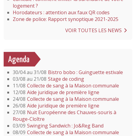
logement ?
Horodateurs : attention aux faux QR codes
Zone de police: Rapport synoptique 2021-2025
VOIR TOUTES LES NEWS
Agenda
30/04 au 31/08
Bistro bobo : Guinguette estivale
03/08 au 21/08
Stage de coding
11/08
Collecte de sang à la Maison communale
12/08
Aide juridique de première ligne
24/08
Collecte de sang à la Maison communale
26/08
Aide juridique de première ligne
27/08
Nuit Européenne des Chauves-souris à
Rouge-Cloître
03/09
Swinging Sandwich : Jo&Reg Band
08/09
Collecte de sang à la Maison communale