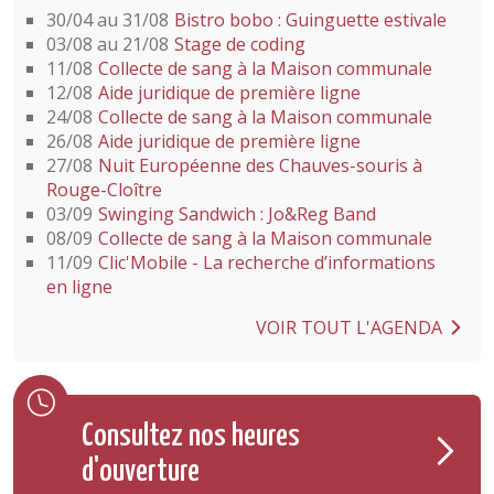
30/04 au 31/08
Bistro bobo : Guinguette estivale
03/08 au 21/08
Stage de coding
11/08
Collecte de sang à la Maison communale
12/08
Aide juridique de première ligne
24/08
Collecte de sang à la Maison communale
26/08
Aide juridique de première ligne
27/08
Nuit Européenne des Chauves-souris à
Rouge-Cloître
03/09
Swinging Sandwich : Jo&Reg Band
08/09
Collecte de sang à la Maison communale
11/09
Clic'Mobile - La recherche d’informations
en ligne
VOIR TOUT L'AGENDA
Consultez nos heures
d'ouverture