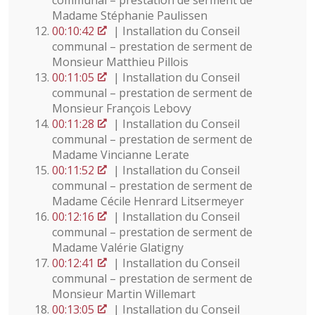
communal – prestation de serment de
Madame Stéphanie Paulissen
00:10:42
| Installation du Conseil
communal – prestation de serment de
Monsieur Matthieu Pillois
00:11:05
| Installation du Conseil
communal – prestation de serment de
Monsieur François Lebovy
00:11:28
| Installation du Conseil
communal – prestation de serment de
Madame Vincianne Lerate
00:11:52
| Installation du Conseil
communal – prestation de serment de
Madame Cécile Henrard Litsermeyer
00:12:16
| Installation du Conseil
communal – prestation de serment de
Madame Valérie Glatigny
00:12:41
| Installation du Conseil
communal – prestation de serment de
Monsieur Martin Willemart
00:13:05
| Installation du Conseil