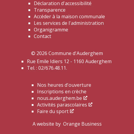
Déclaration d'accessibilité
Transparence
Accéder à la maison communale
Les services de l'administration
Organigramme
Contact
© 2026 Commune d'Auderghem
Rue Emile Idiers 12 - 1160 Auderghem
Tel. : 02/676.48.11.
Nos heures d'ouverture
Inscriptions en crèche
nous.auderghem.be
Activités parascolaires
Faire du sport
A website by
Orange Business