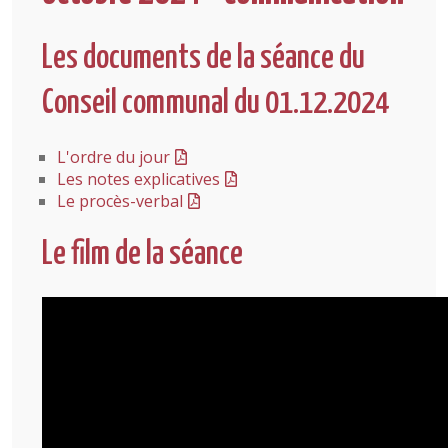
Les documents de la séance du
Conseil communal du 01.12.2024
L'ordre du jour
Les notes explicatives
Le procès-verbal
Le film de la séance