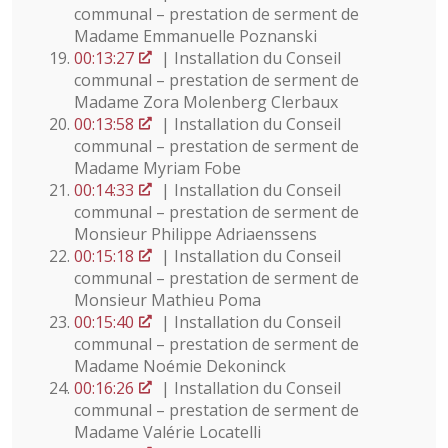
communal – prestation de serment de
Madame Emmanuelle Poznanski
00:13:27
| Installation du Conseil
communal – prestation de serment de
Madame Zora Molenberg Clerbaux
00:13:58
| Installation du Conseil
communal – prestation de serment de
Madame Myriam Fobe
00:14:33
| Installation du Conseil
communal – prestation de serment de
Monsieur Philippe Adriaenssens
00:15:18
| Installation du Conseil
communal – prestation de serment de
Monsieur Mathieu Poma
00:15:40
| Installation du Conseil
communal – prestation de serment de
Madame Noémie Dekoninck
00:16:26
| Installation du Conseil
communal – prestation de serment de
Madame Valérie Locatelli