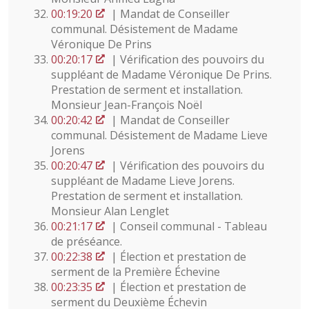
00:19:20
| Mandat de Conseiller
communal. Désistement de Madame
Véronique De Prins
00:20:17
| Vérification des pouvoirs du
suppléant de Madame Véronique De Prins.
Prestation de serment et installation.
Monsieur Jean-François Noël
00:20:42
| Mandat de Conseiller
communal. Désistement de Madame Lieve
Jorens
00:20:47
| Vérification des pouvoirs du
suppléant de Madame Lieve Jorens.
Prestation de serment et installation.
Monsieur Alan Lenglet
00:21:17
| Conseil communal - Tableau
de préséance.
00:22:38
| Élection et prestation de
serment de la Première Échevine
00:23:35
| Élection et prestation de
serment du Deuxième Échevin