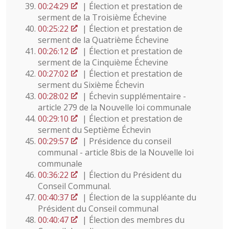
00:24:29
| Élection et prestation de
serment de la Troisième Échevine
00:25:22
| Élection et prestation de
serment de la Quatrième Échevine
00:26:12
| Élection et prestation de
serment de la Cinquième Échevine
00:27:02
| Élection et prestation de
serment du Sixième Échevin
00:28:02
| Échevin supplémentaire -
article 279 de la Nouvelle loi communale
00:29:10
| Élection et prestation de
serment du Septième Échevin
00:29:57
| Présidence du conseil
communal - article 8bis de la Nouvelle loi
communale
00:36:22
| Élection du Président du
Conseil Communal.
00:40:37
| Élection de la suppléante du
Président du Conseil communal
00:40:47
| Élection des membres du