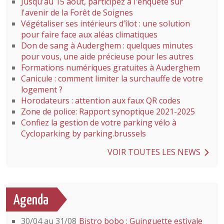
Jusqu'au 15 août, participez à l'enquête sur
l'avenir de la Forêt de Soignes
Végétaliser ses intérieurs d’îlot : une solution
pour faire face aux aléas climatiques
Don de sang à Auderghem : quelques minutes
pour vous, une aide précieuse pour les autres
Formations numériques gratuites à Auderghem
Canicule : comment limiter la surchauffe de votre
logement ?
Horodateurs : attention aux faux QR codes
Zone de police: Rapport synoptique 2021-2025
Confiez la gestion de votre parking vélo à
Cycloparking by parking.brussels
VOIR TOUTES LES NEWS
Agenda
30/04 au 31/08
Bistro bobo : Guinguette estivale